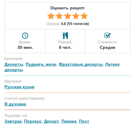
Оценить рецепт
Оценка:
4.6 (55 голосов)
Время:
Порций:
Сложность:
30 мин.
6 чел.
Средне
Категории:
Десерты
,
Пудинги, желе
,
Фруктовые десерты
,
Легкие
десерты
Вид кухни:
Русская кухня
Способ приготовления:
В духовке
Подойдет на:
Завтрак
,
Перекус
,
Десерт
,
Пикник
,
Пост