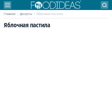
Главная
/
Десерты
/
Яблочная пастила
Яблочная пастила