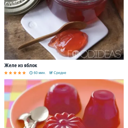
Желе из яблок
60 мин.
Средне