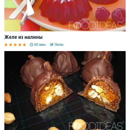
Желе из малины
60 мин.
Легко