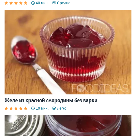
40 мин.
Средне
Желе из красной смородины без варки
10 мин.
Легко