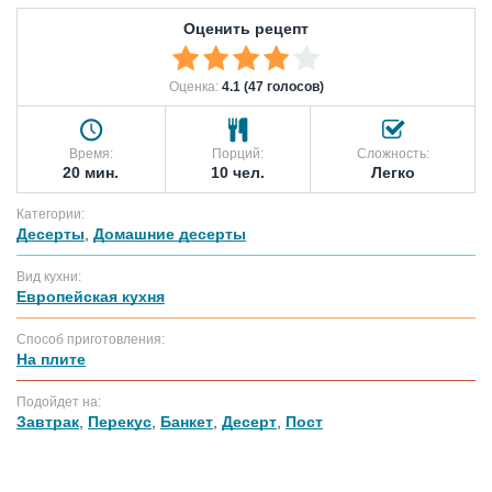
Оценить рецепт
Оценка:
4.1 (47 голосов)
Время:
Порций:
Сложность:
20 мин.
10 чел.
Легко
Категории:
Десерты
,
Домашние десерты
Вид кухни:
Европейская кухня
Способ приготовления:
На плите
Подойдет на:
Завтрак
,
Перекус
,
Банкет
,
Десерт
,
Пост