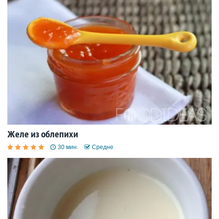
Желе из облепихи
30 мин.
Средне