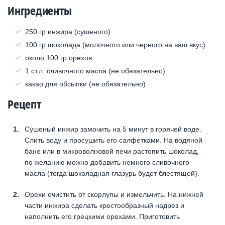
Ингредиенты
250 гр инжира (сушеного)
100 гр шоколада (молочного или черного на ваш вкус)
около 100 гр орехов
1 ст.л. сливочного масла (не обязательно)
какао для обсыпки (не обязательно)
Рецепт
Сушеный инжир замочить на 5 минут в горячей воде.
Слить воду и просушить его салфетками. На водяной
бане или в микроволновой печи растопить шоколад,
по желанию можно добавить немного сливочного
масла (тогда шоколадная глазурь будет блестящей).
Орехи очистить от скорлупы и измельчить. На нижней
части инжира сделать крестообразный надрез и
наполнить его грецкими орехами. Приготовить