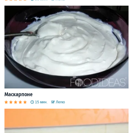
Маскарпоне
15 мин.
Легко