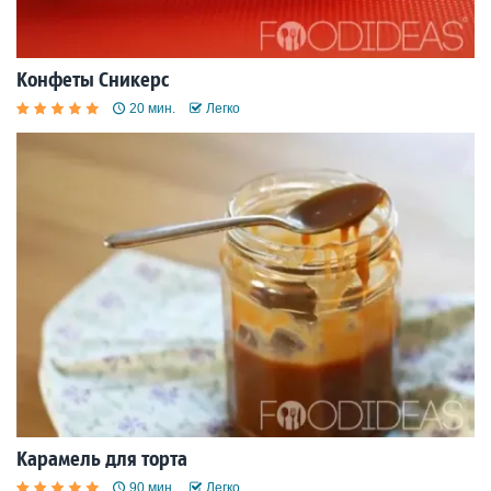
Конфеты Сникерс
20 мин.
Легко
Карамель для торта
90 мин.
Легко