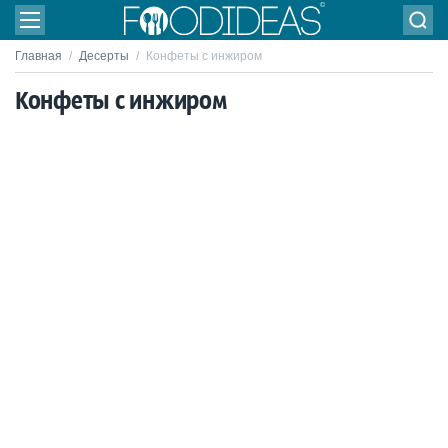
Главная
/
Десерты
/
Конфеты с инжиром
Конфеты с инжиром