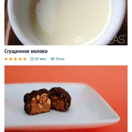
Сгущенное молоко
90 мин.
Легко