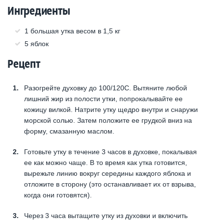
Ингредиенты
1 большая утка весом в 1,5 кг
5 яблок
Рецепт
Разогрейте духовку до 100/120С. Вытяните любой
лишний жир из полости утки, попрокалывайте ее
кожицу вилкой. Натрите утку щедро внутри и снаружи
морской солью. Затем положите ее грудкой вниз на
форму, смазанную маслом.
Готовьте утку в течение 3 часов в духовке, покалывая
ее как можно чаще. В то время как утка готовится,
вырежьте линию вокруг середины каждого яблока и
отложите в сторону (это останавливает их от взрыва,
когда они готовятся).
Через 3 часа вытащите утку из духовки и включить