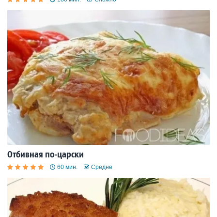
Отбивная по-царски
60 мин.
Средне