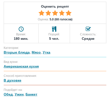
Оценить рецепт
Оценка:
5.0 (68 голосов)
Время:
Порций:
Сложность:
180 мин.
5 чел.
Средне
Категории:
Вторые блюда
,
Мясо
,
Утка
Вид кухни:
Американская кухня
Способ приготовления:
В духовке
Подойдет на:
Обед
,
Ужин
,
Банкет