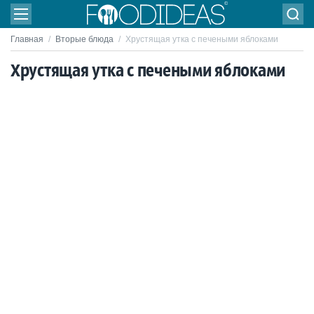
Главная
/
Вторые блюда
/
Хрустящая утка с печеными яблоками
Хрустящая утка с печеными яблоками