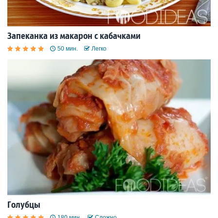
Запеканка из макарон с кабачками
50 мин.
Легко
Голубцы
180 мин.
Сложно