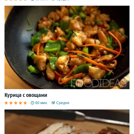
Курица с овощами
60 мин.
Средне