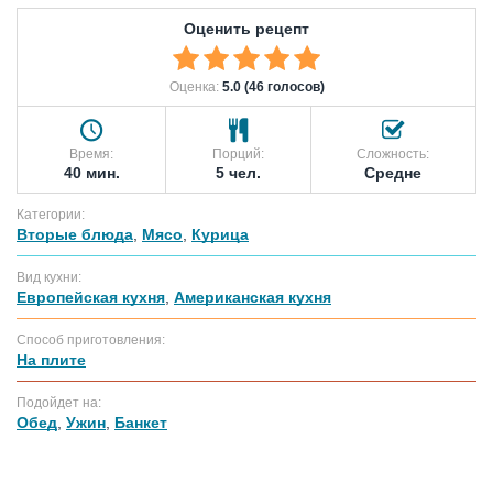
Оценить рецепт
Оценка:
5.0 (46 голосов)
Время:
Порций:
Сложность:
40 мин.
5 чел.
Средне
Категории:
Вторые блюда
,
Мясо
,
Курица
Вид кухни:
Европейская кухня
,
Американская кухня
Способ приготовления:
На плите
Подойдет на:
Обед
,
Ужин
,
Банкет