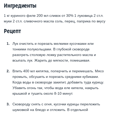
Ингредиенты
1 кг куриного филе 200 мл сливок от 30% 1 луковица 2 ст.л.
муки 2 ст.л. сливочного масла соль, перец, паприка по вкусу
Рецепт
Лук очистить и порезать мелкими кусочками или
тонкими полукольцами. В глубокой сковороде
разогреть столовую ложку растительного масла и
всыпать лук. Жарить до мягкости, помешивая.
Влить 400 мл кипятка, поперчить и перемешать. Мясо
промыть, обсушить и порезать средними кубиками.
Когда воды в сковороде закипит, добавить туда курицу.
Убавить огонь так, чтобы вода еле кипела, накрыть
крышкой и тушить около 8-10 минут.
Сковороду снять с огня, кусочки курицы переложить
шумовкой на блюдо и отложить. В отдельной