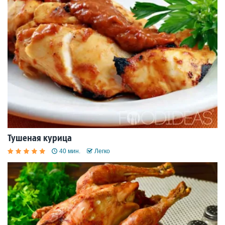
Тушеная курица
40 мин.
Легко