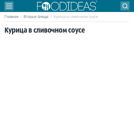
Главная
/
Вторые блюда
/
Курица в сливочном соусе
Курица в сливочном соусе