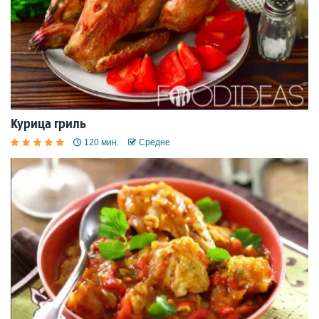
Курица гриль
120 мин.
Средне