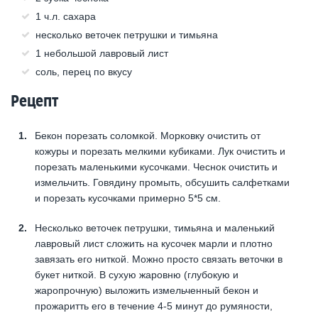
1 ч.л. сахара
несколько веточек петрушки и тимьяна
1 небольшой лавровый лист
соль, перец по вкусу
Рецепт
Бекон порезать соломкой. Морковку очистить от
кожуры и порезать мелкими кубиками. Лук очистить и
порезать маленькими кусочками. Чеснок очистить и
измельчить. Говядину промыть, обсушить салфетками
и порезать кусочками примерно 5*5 см.
Несколько веточек петрушки, тимьяна и маленький
лавровый лист сложить на кусочек марли и плотно
завязать его ниткой. Можно просто связать веточки в
букет ниткой. В сухую жаровню (глубокую и
жаропрочную) выложить измельченный бекон и
прожаритть его в течение 4-5 минут до румяности,