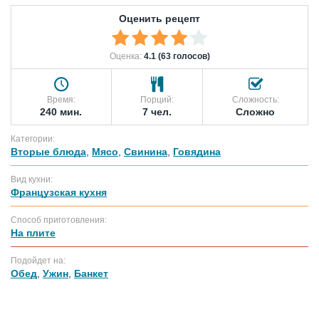
Оценить рецепт
Оценка:
4.1 (63 голосов)
Время:
Порций:
Сложность:
240 мин.
7 чел.
Сложно
Категории:
Вторые блюда
,
Мясо
,
Свинина
,
Говядина
Вид кухни:
Французская кухня
Способ приготовления:
На плите
Подойдет на:
Обед
,
Ужин
,
Банкет