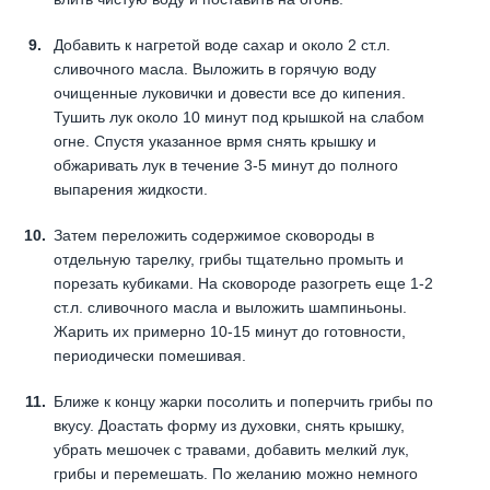
Добавить к нагретой воде сахар и около 2 ст.л.
сливочного масла. Выложить в горячую воду
очищенные луковички и довести все до кипения.
Тушить лук около 10 минут под крышкой на слабом
огне. Спустя указанное врмя снять крышку и
обжаривать лук в течение 3-5 минут до полного
выпарения жидкости.
Затем переложить содержимое сковороды в
отдельную тарелку, грибы тщательно промыть и
порезать кубиками. На сковороде разогреть еще 1-2
ст.л. сливочного масла и выложить шампиньоны.
Жарить их примерно 10-15 минут до готовности,
периодически помешивая.
Ближе к концу жарки посолить и поперчить грибы по
вкусу. Доастать форму из духовки, снять крышку,
убрать мешочек с травами, добавить мелкий лук,
грибы и перемешать. По желанию можно немного