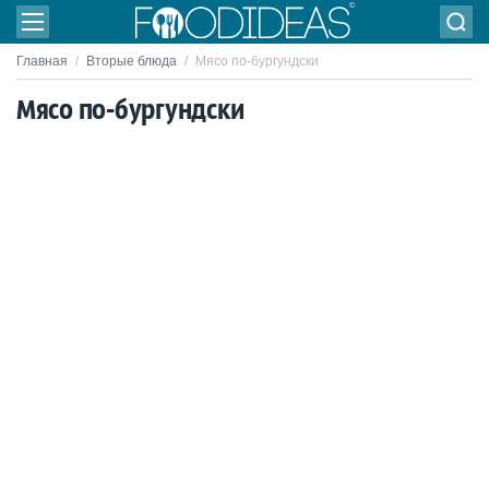
Главная
/
Вторые блюда
/
Мясо по-бургундски
Мясо по-бургундски