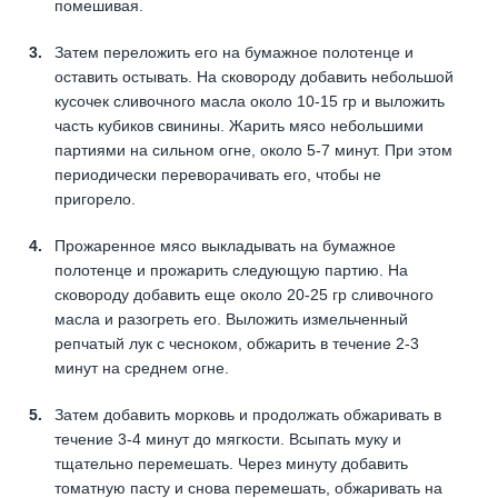
помешивая.
Затем переложить его на бумажное полотенце и
оставить остывать. На сковороду добавить небольшой
кусочек сливочного масла около 10-15 гр и выложить
часть кубиков свинины. Жарить мясо небольшими
партиями на сильном огне, около 5-7 минут. При этом
периодически переворачивать его, чтобы не
пригорело.
Прожаренное мясо выкладывать на бумажное
полотенце и прожарить следующую партию. На
сковороду добавить еще около 20-25 гр сливочного
масла и разогреть его. Выложить измельченный
репчатый лук с чесноком, обжарить в течение 2-3
минут на среднем огне.
Затем добавить морковь и продолжать обжаривать в
течение 3-4 минут до мягкости. Всыпать муку и
тщательно перемешать. Через минуту добавить
томатную пасту и снова перемешать, обжаривать на