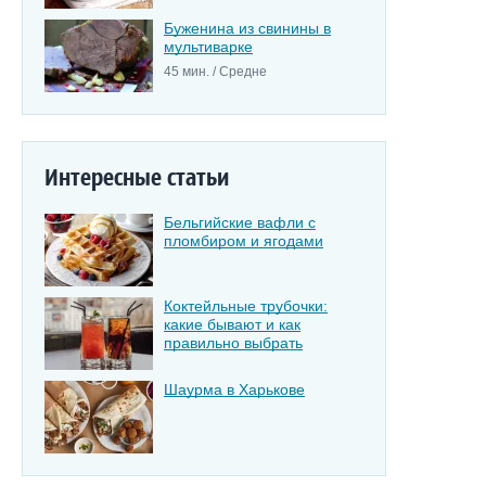
Буженина из свинины в
мультиварке
45 мин. / Средне
Интересные статьи
Бельгийские вафли с
пломбиром и ягодами
Коктейльные трубочки:
какие бывают и как
правильно выбрать
Шаурма в Харькове