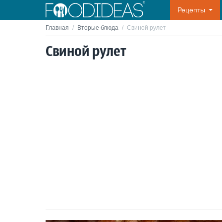
Рецепты
Главная
/
Вторые блюда
/
Свиной рулет
Свиной рулет