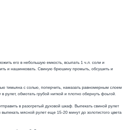
ожить его в небольшую емкость, всыпать 1 ч.л. соли и
шить и нашинковать. Свиную брюшину промыть, обсушить и
сью тимьяна с солью, поперчить, намазать равномерным слоем
 в рулет, обмотать грубой ниткой и плотно обернуть фоьгой.
тправить в разогретый духовой шкаф. Выпекать свиной рулет
и выпекать мясной рулет еще 15-20 минут до золотистого цвета