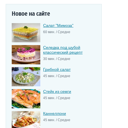
Новое на сайте
Салат "Мимоза"
60 мин. / Средне
Селедка под шубой
классический рецепт
30 мин. / Средне
Грибной салат
45 мин. / Средне
Стейк из семги
45 мин. / Средне
Каннеллони
45 мин. / Средне