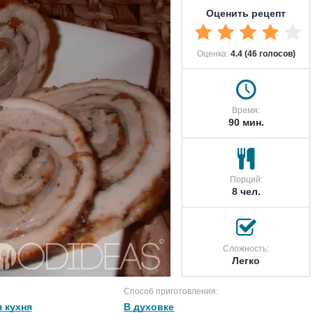
Оценить рецепт
Оценка:
4.4 (46 голосов)
Время:
90 мин.
Порций:
8 чел.
Сложность:
Легко
Способ приготовления:
 кухня
В духовке