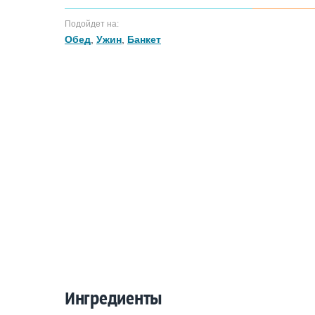
Подойдет на:
Обед
,
Ужин
,
Банкет
Ингредиенты