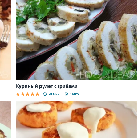
Куриный рулет с грибами
60 мин.
Легко