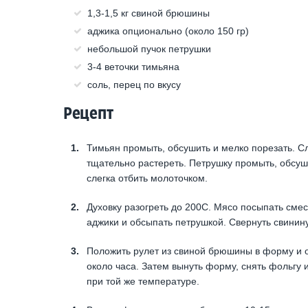
1,3-1,5 кг свиной брюшины
аджика опционально (около 150 гр)
небольшой пучок петрушки
3-4 веточки тимьяна
соль, перец по вкусу
Рецепт
Тимьян промыть, обсушить и мелко порезать. Сл
тщательно растереть. Петрушку промыть, обсу
слегка отбить молоточком.
Духовку разогреть до 200С. Мясо посыпать сме
аджики и обсыпать петрушкой. Свернуть свинину
Положить рулет из свиной брюшины в форму и о
около часа. Затем вынуть форму, снять фольгу 
при той же температуре.