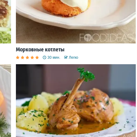
Морковные котлеты
30 мин.
Легко