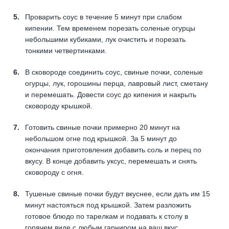
Проварить соус в течение 5 минут при слабом
кипении. Тем временем порезать соленые огурцы
небольшими кубиками, лук очистить и порезать
тонкими четвертинками.
В сковороде соединить соус, свиные почки, соленые
огурцы, лук, горошины перца, лавровый лист, сметану
и перемешать. Довести соус до кипения и накрыть
сковороду крышкой.
Готовить свиные почки примерно 20 минут на
небольшом огне под крышкой. За 5 минут до
окончания приготовления добавить соль и перец по
вкусу. В конце добавить уксус, перемешать и снять
сковороду с огня.
Тушеные свиные почки будут вкуснее, если дать им 15
минут настояться под крышкой. Затем разложить
готовое блюдо по тарелкам и подавать к столу в
горячем виде с любым гарниром на ваш вкус.