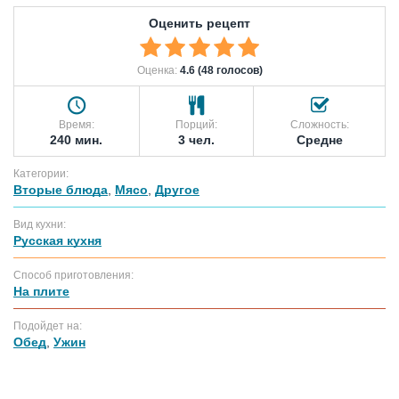
Оценить рецепт
Оценка:
4.6 (48 голосов)
Время:
Порций:
Сложность:
240 мин.
3 чел.
Средне
Категории:
Вторые блюда
,
Мясо
,
Другое
Вид кухни:
Русская кухня
Способ приготовления:
На плите
Подойдет на:
Обед
,
Ужин