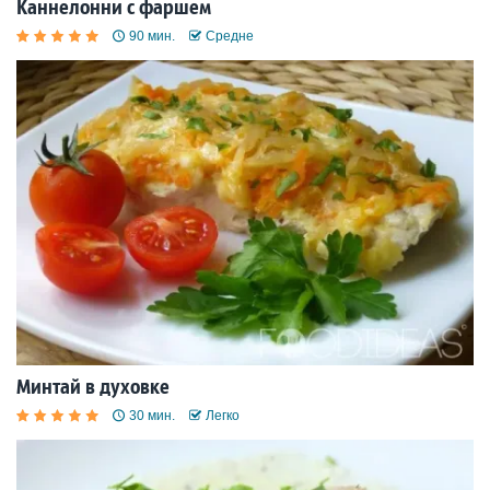
Каннелонни с фаршем
90 мин.
Средне
Минтай в духовке
30 мин.
Легко