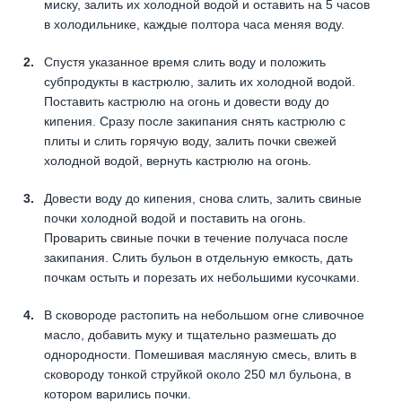
миску, залить их холодной водой и оставить на 5 часов
в холодильнике, каждые полтора часа меняя воду.
Спустя указанное время слить воду и положить
субпродукты в кастрюлю, залить их холодной водой.
Поставить кастрюлю на огонь и довести воду до
кипения. Сразу после закипания снять кастрюлю с
плиты и слить горячую воду, залить почки свежей
холодной водой, вернуть кастрюлю на огонь.
Довести воду до кипения, снова слить, залить свиные
почки холодной водой и поставить на огонь.
Проварить свиные почки в течение получаса после
закипания. Слить бульон в отдельную емкость, дать
почкам остыть и порезать их небольшими кусочками.
В сковороде растопить на небольшом огне сливочное
масло, добавить муку и тщательно размешать до
однородности. Помешивая масляную смесь, влить в
сковороду тонкой струйкой около 250 мл бульона, в
котором варились почки.