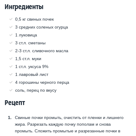
Ингредиенты
0,5 кг свиных почек
3 средних соленых огурца
1 луковица
3 ст.л. сметаны
2-3 ст.л. сливочного масла
1,5 ст.л. муки
1 ст.л. уксуса 9%
1 лавровый лист
4 горошины черного перца
соль, перец по вкусу
Рецепт
Свиные почки промыть, очистить от пленки и лишнего
жира. Разрезать каждую почку пополам и снова
промыть. Сложить промытые и разрезанные почки в