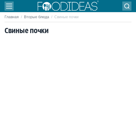
Главная
/
Вторые блюда
/
Свиные почки
Свиные почки