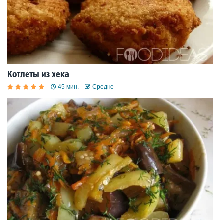
Котлеты из хека
45 мин.
Средне