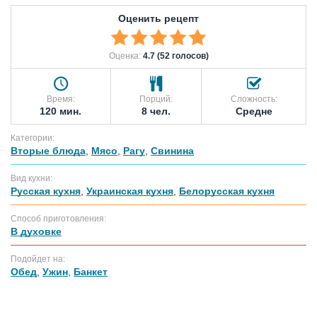
Оценить рецепт
Оценка:
4.7 (52 голосов)
Время:
Порций:
Сложность:
120 мин.
8 чел.
Средне
Категории:
Вторые блюда
,
Мясо
,
Рагу
,
Свинина
Вид кухни:
Русская кухня
,
Украинская кухня
,
Белорусская кухня
Способ приготовления:
В духовке
Подойдет на:
Обед
,
Ужин
,
Банкет