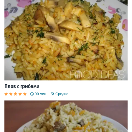
Плов с грибами
90 мин.
Средне