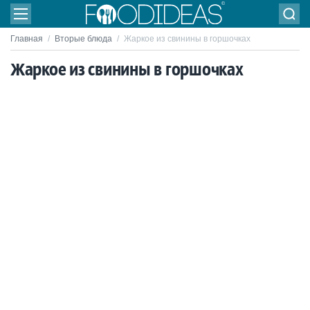
Главная
/
Вторые блюда
/
Жаркое из свинины в горшочках
Жаркое из свинины в горшочках