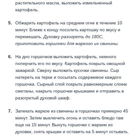
растительного масла, выложить измельченный
картофель.
Обжарить картофель на среднем огне в течение 10
минут. Ближе к концу посолить картошку по вкусу и
перемешать.
Духовку разогреть до 180С,
приготовить горшочки для жаркого из свинины
.
На дно горшочков выложить картофель, немного
поперчить его по вкусу. Картофель покрыть овощной
зажаркой. Сверху выложить кусочки свинины. Сыр
натереть на терке и посыпать содержимое каждого
горшочка. Сырный слой покрыть равномерным слоем
сметаны, накрыть горшочки крышками и отправить в
разогретый духовой шкаф.
Запекать жаркое из свинины в горшочках примерно 45
минут. Затем выключить огонь и оставить блюдо там
еще на 15 минут. Вынуть горшочки с жарким из
духовки, снять крышки и оставить на 5 минут остывать.