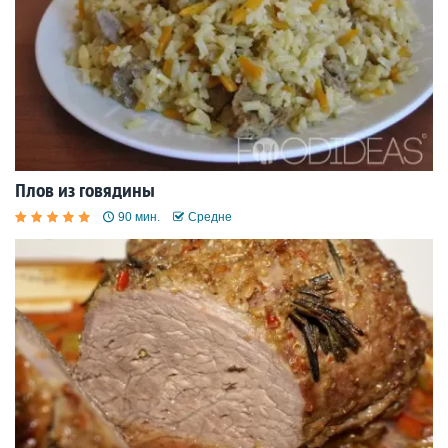
Плов из говядины
90 мин.
Средне