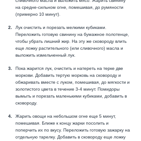
сливочного масла и выложить мясо. Жарить свинину
на средне-сильном огне, помешивая, до румяности
(примерно 10 минут).
Лук очистить и порезать мелкими кубиками.
Переложить готовую свинину на бумажное полотенце,
чтобы убрать лишний жир. На эту же сковороду влить
еще ложку растительного (или сливочного) масла и
выложить измельченный лук.
Пока жарится лук, очистить и натереть на терке две
моркови. Добавить тертую морковь на сковороду и
обжаривать вместе с луком, помешивая, до мягкости и
золотистого цвета в течение 3-4 минут. Помидоры
вымыть и порезать маленькими кубиками, добавить в
сковороду.
Жарить овощи на небольшом огне еще 5 минут,
помешивая. Ближе к концу жарки посолить и
поперчить их по вкусу. Переложить готовую зажарку на
отдельную тарелку. Добавить в сковороду еще ложку