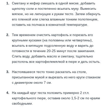
Сметану и кефир смешать в одной миске, добавить
щепотку соли и постепенно всыпать муку. Вымесить
мягкое, но не липнущее к рукам тесто. Затем обернуть
его пленкой или слегка влажным тонким полотенцем,
оставить на полчаса в комнатной температуре.
Тем временем очистить картофель и порезать его
крупными кусками (на половины или четвертины),
всыпать в кипящую подсоленную воду и варить до
готовности в течение 20-25 минут после закипания.
Слить воду, добавить масло и сметану, тщательно
растолочь все картофелемялкой в пюре и дать остыть.
Настоявшееся тесто тонко раскатать на столе,
присыпанном мукой и вырезать из него круги стаканом
с диаметром около 7 см.
На каждый круг теста положить примерно 2 ст.л.
картофельного пюре, оставив около 1,5-2 см по краям
свободными.