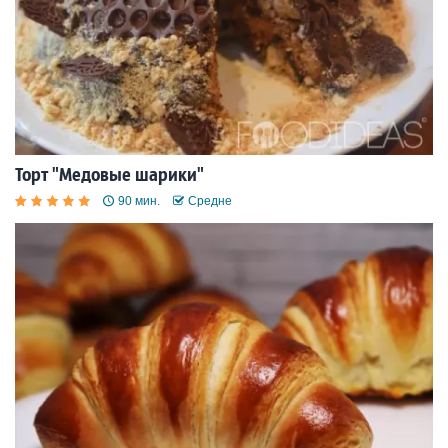
Торт "Медовые шарики"
90 мин.
Средне