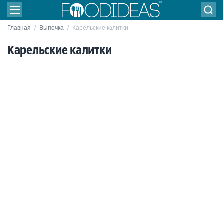
Главная
/
Выпечка
/
Карельские калитки
Карельские калитки