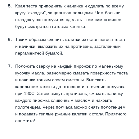
Края теста приподнять к начинке и сделать по всему
кругу "складки", защипывая пальцами. Чем больше
складок у вас получится сделать - тем симпатичнее
будут смотреться готовые калитки.
Таким образом слепить калитки из оставшегося теста
и начинки, выложить их на противень, застеленный
пергаментной бумагой.
Положить сверху на каждый пирожок по маленькому
кусочку масла, равномерно смазать поверхность теста
и начинки тонким слоем сметаны. Выпекать
карельские калитки до готовности в течение получаса
при 180С. Затем вынуть противень, смазать начинку
каждого пирожка сливочным маслом и накрыть
полотенцем. Через полчаса можно снять полотенцем
и подавать теплые ржаные калитки к столу. Приятного
аппетита!