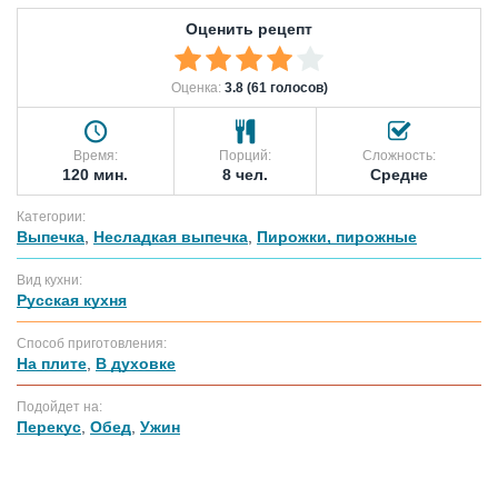
Оценить рецепт
Оценка:
3.8 (61 голосов)
Время:
Порций:
Сложность:
120 мин.
8 чел.
Средне
Категории:
Выпечка
,
Несладкая выпечка
,
Пирожки, пирожные
Вид кухни:
Русская кухня
Способ приготовления:
На плите
,
В духовке
Подойдет на:
Перекус
,
Обед
,
Ужин