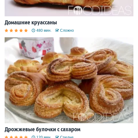
Домашние круассаны
480 мин.
Сложно
Дрожжевые булочки с сахаром
120 мин.
Средне