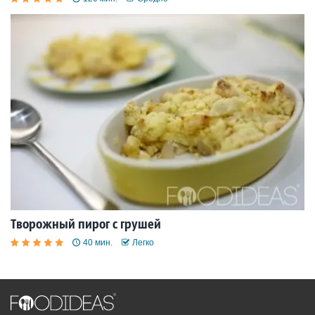
Творожный пирог с грушей
40 мин.
Легко