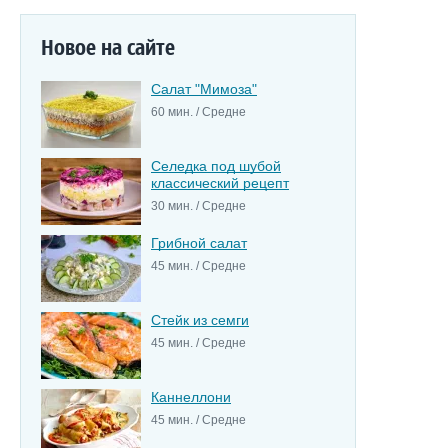
Новое на сайте
Салат "Мимоза"
60 мин. / Средне
Селедка под шубой
классический рецепт
30 мин. / Средне
Грибной салат
45 мин. / Средне
Стейк из семги
45 мин. / Средне
Каннеллони
45 мин. / Средне