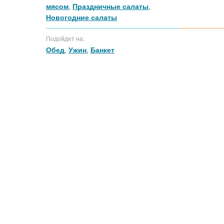
мясом
,
Праздничные салаты
,
Новогодние салаты
Подойдет на:
Обед
,
Ужин
,
Банкет