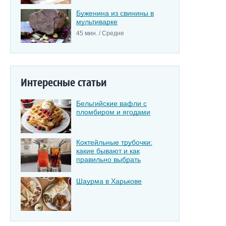
Буженина из свинины в
мультиварке
45 мин. / Средне
Интересные статьи
Бельгийские вафли с
пломбиром и ягодами
Коктейльные трубочки:
какие бывают и как
правильно выбрать
Шаурма в Харькове