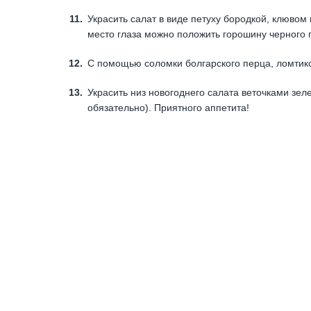
Украсить салат в виде петуху бородкой, клювом
место глаза можно положить горошину черного 
С помощью соломки болгарского перца, ломтиков
Украсить низ новогоднего салата веточками зел
обязательно). Приятного аппетита!