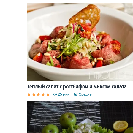
Теплый салат с ростбифом и миксом салата
25 мин.
Средне