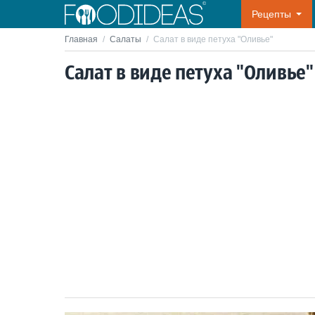
Рецепты
Главная
/
Салаты
/
Салат в виде петуха "Оливье"
Салат в виде петуха "Оливье"