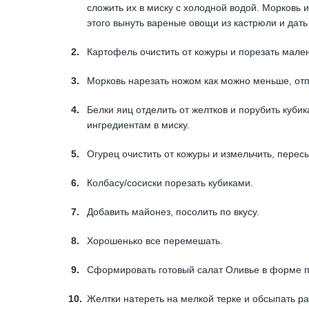
сложить их в миску с холодной водой. Морковь 
этого вынуть вареные овощи из кастрюли и дать
Картофель очистить от кожуры и порезать мален
Морковь нарезать ножом как можно меньше, отп
Белки яиц отделить от желтков и порубить кубик
ингредиентам в миску.
Огурец очистить от кожуры и измельчить, пересы
Колбасу/сосиски порезать кубиками.
Добавить майонез, посолить по вкусу.
Хорошенько все перемешать.
Сформировать готовый салат Оливье в форме 
Желтки натереть на мелкой терке и обсыпать ра