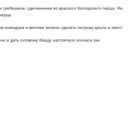
 и гребешком, сделанными из красного болгарского перца. На
перца.
 помидора и веточек зелени сделать петушку крыло и хвост.
ени и дать готовому блюду настояться полчаса (не