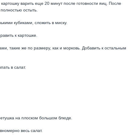
и картошку варить еще 20 минут после готовности яиц. После
 полностью остыть.
ькими кубиками, сложить в миску.
равить к картошке.
ами, такие же по размеру, как и морковь. Добавить к остальным
пать в салат.
петушка на плоском большом блюде.
вномерно весь салат.