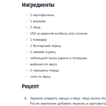
Ингредиенты
2 картофелины
1 морковь
2 яйца
150 гр вареной колбасы или сосисок
1 помидор
1 болгарский перец
1 свежий огурец
небольшой пучок укропа и петрушки
майонез по вкусу
1 горошины перца
соль по вкусу
Рецепт
Заранее отварить овощи и яйца: яйца залить б
После закипания добавить морковь и картофель 