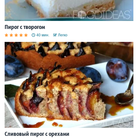
Пирог с творогом
40 мин.
Легко
Сливовый пирог с орехами