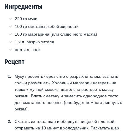
Ингредиенты
220 гр муки
100 гр сметаны любой жирности
100 гр маргарина (или сливочного масла)
1 ч.л. разрыхлителя
пол-ч.л. соли
Рецепт
Муку просеять через сито с разрыхлителем, всыпать
соль и размешать. Холодный маргарин натереть на
терке к мучной смеси, тщательно растереть массу
руками. Влить сметану и замесить однородное тесто
для сметанного печенья (оно будет немного липнуть к
рукам).
Скатать из теста шар и обернуть пищевой пленкой,
отправить на 10 минут в холодильник. Раскатать шар