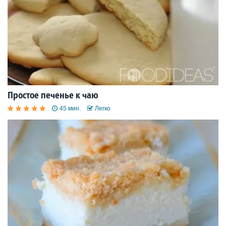
Простое печенье к чаю
45 мин.
Легко