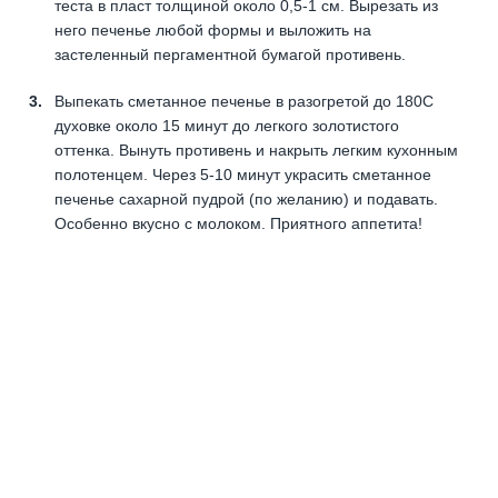
теста в пласт толщиной около 0,5-1 см. Вырезать из
него печенье любой формы и выложить на
застеленный пергаментной бумагой противень.
Выпекать сметанное печенье в разогретой до 180С
духовке около 15 минут до легкого золотистого
оттенка. Вынуть противень и накрыть легким кухонным
полотенцем. Через 5-10 минут украсить сметанное
печенье сахарной пудрой (по желанию) и подавать.
Особенно вкусно с молоком. Приятного аппетита!