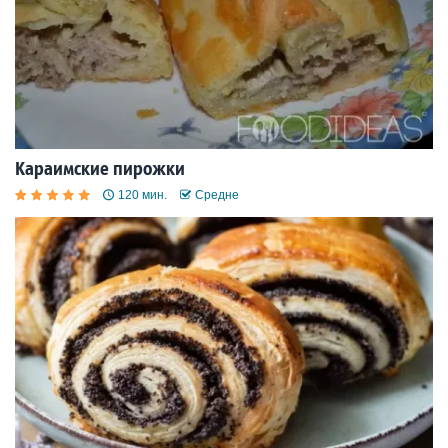
Караимские пирожки
120 мин.
Средне