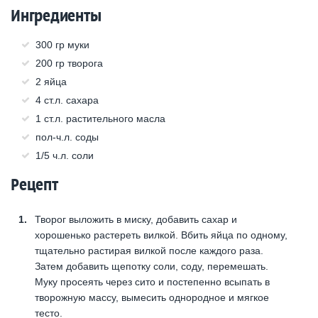
Ингредиенты
300 гр муки
200 гр творога
2 яйца
4 ст.л. сахара
1 ст.л. растительного масла
пол-ч.л. соды
1/5 ч.л. соли
Рецепт
Творог выложить в миску, добавить сахар и
хорошенько растереть вилкой. Вбить яйца по одному,
тщательно растирая вилкой после каждого раза.
Затем добавить щепотку соли, соду, перемешать.
Муку просеять через сито и постепенно всыпать в
творожную массу, вымесить однородное и мягкое
тесто.