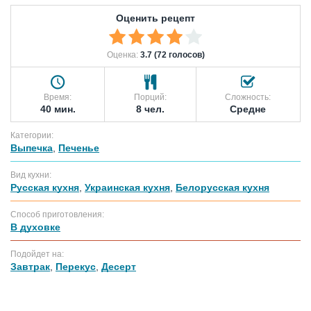
Оценить рецепт
Оценка:
3.7 (72 голосов)
Время:
Порций:
Сложность:
40 мин.
8 чел.
Средне
Категории:
Выпечка
,
Печенье
Вид кухни:
Русская кухня
,
Украинская кухня
,
Белорусская кухня
Способ приготовления:
В духовке
Подойдет на:
Завтрак
,
Перекус
,
Десерт