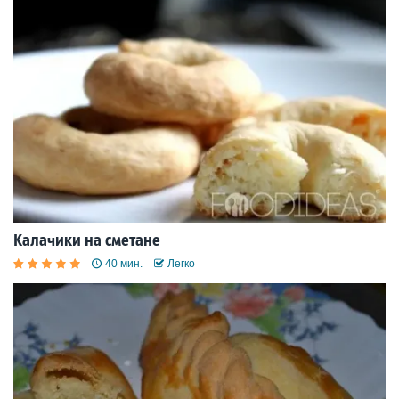
Калачики на сметане
40 мин.
Легко