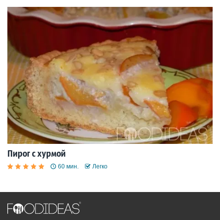
Пирог с хурмой
60 мин.
Легко