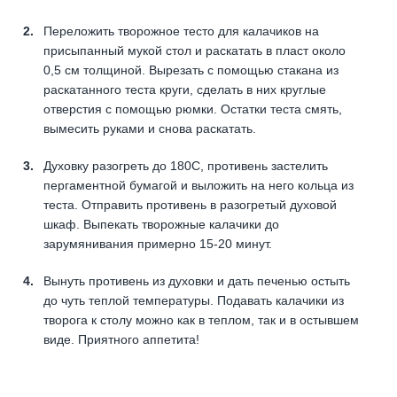
Переложить творожное тесто для калачиков на
присыпанный мукой стол и раскатать в пласт около
0,5 см толщиной. Вырезать с помощью стакана из
раскатанного теста круги, сделать в них круглые
отверстия с помощью рюмки. Остатки теста смять,
вымесить руками и снова раскатать.
Духовку разогреть до 180С, противень застелить
пергаментной бумагой и выложить на него кольца из
теста. Отправить противень в разогретый духовой
шкаф. Выпекать творожные калачики до
зарумянивания примерно 15-20 минут.
Вынуть противень из духовки и дать печенью остыть
до чуть теплой температуры. Подавать калачики из
творога к столу можно как в теплом, так и в остывшем
виде. Приятного аппетита!