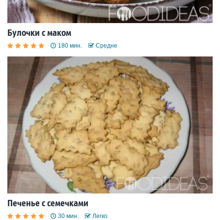
Булочки с маком
180 мин.
Средне
Печенье с семечками
30 мин.
Легко