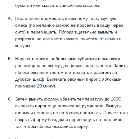
бумагой или смазать сливочным маслом.
Постепенно подмешать к овсяному тесту мучную
смесь (по желанию можно ее просеять в кашу через
сито) и перемешать. Яблоки тщательно вымыть и
разрезать на две части каждое, очистить от семян и
кожуры.
Нарезать мякоть небольшими кубиками и выложить
равномерно по всему дну формы для выпечки. Залить
яблоки овсяным тестом и отправить в разогретый
духовой шкаф. Выпекать овсяный пирог с яблоками
примерно 20 минут.
Затем вынуть форму, убавить температуру до 160С,
выпекать пирог еще полчаса до румяности. Вынуть
форму и оставить ее на 5 минут остывать. После этого
накрыть форму блюдом и перевернуть на него пирог
так, чтобы яблоки оказались вверху.