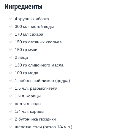
Ингредиенты
4 крупных яблока
300 мл чистой воды
170 мл сахара
150 гр овсяных хлопьев
150 гр муки
2 яйца
130 гр сливочного масла
100 гр меда
1 небольшой лимон (цедра)
1,5 ч.л. разрыхлителя
1 ч.л. корицы
пол-ч.л. соды
1/4 ч.л. корицы
2 бутончика гвоздики
щепотка соли (около 1/4 ч.л.)