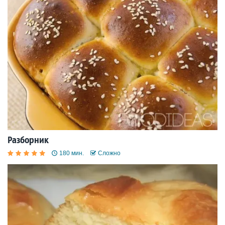
Разборник
180 мин.
Сложно