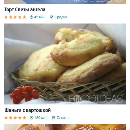
Торт Слезы ангела
45 мин.
Средне
Шаньги с картошкой
180 мин.
Сложно