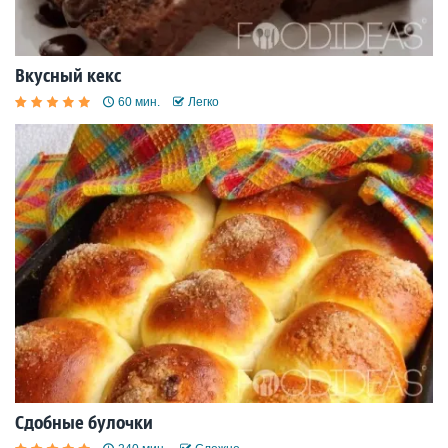
Вкусный кекс
60 мин.
Легко
Сдобные булочки