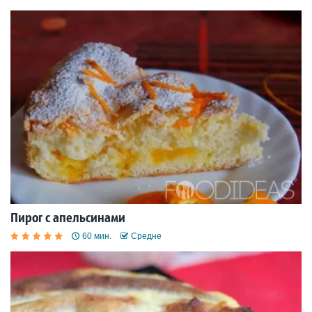
Пирог с апельсинами
60 мин.
Средне