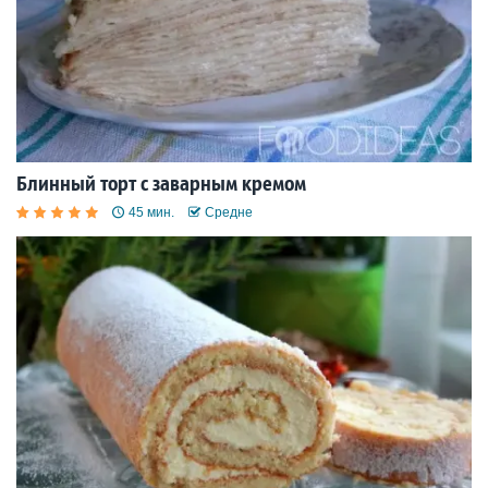
Блинный торт с заварным кремом
45 мин.
Средне