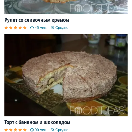
Рулет со сливочным кремом
45 мин.
Средне
Торт с бананом и шоколадом
90 мин.
Средне