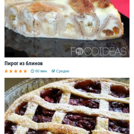
Пирог из блинов
60 мин.
Средне