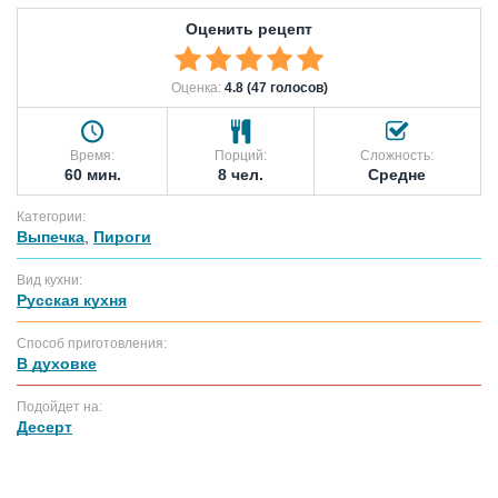
Оценить рецепт
Оценка:
4.8 (47 голосов)
Время:
Порций:
Сложность:
60 мин.
8 чел.
Средне
Категории:
Выпечка
,
Пироги
Вид кухни:
Русская кухня
Способ приготовления:
В духовке
Подойдет на:
Десерт