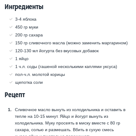
Ингредиенты
3-4 яблока
450 гр муки
200 гр сахара
150 гр сливочного масла (можно заменить маргарином)
120-130 мл йогурта без вкусовых добавок
1 яйцо
1 ч.л. соды (гашеной несколькими каплями уксуса)
пол-ч.л. молотой корицы
щепотка соли
Рецепт
Сливочное масло вынуть из холодильника и оставить в
тепле на 10-15 минут. Яйцо и йогурт вынуть из
холодильника. Муку просеять в миску вместе с 80 гр
сахара, солью и размешать. Вбить в сухую смесь