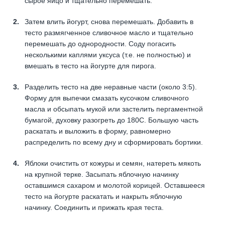
сырое яйцо и тщательно перемешать.
Затем влить йогурт, снова перемешать. Добавить в
тесто размягченное сливочное масло и тщательно
перемешать до однородности. Соду погасить
несколькими каплями уксуса (т.е. не полностью) и
вмешать в тесто на йогурте для пирога.
Разделить тесто на две неравные части (около 3:5).
Форму для выпечки смазать кусочком сливочного
масла и обсыпать мукой или застелить пергаментной
бумагой, духовку разогреть до 180С. Большую часть
раскатать и выложить в форму, равномерно
распределить по всему дну и сформировать бортики.
Яблоки очистить от кожуры и семян, натереть мякоть
на крупной терке. Засыпать яблочную начинку
оставшимся сахаром и молотой корицей. Оставшееся
тесто на йогурте раскатать и накрыть яблочную
начинку. Соединить и прижать края теста.