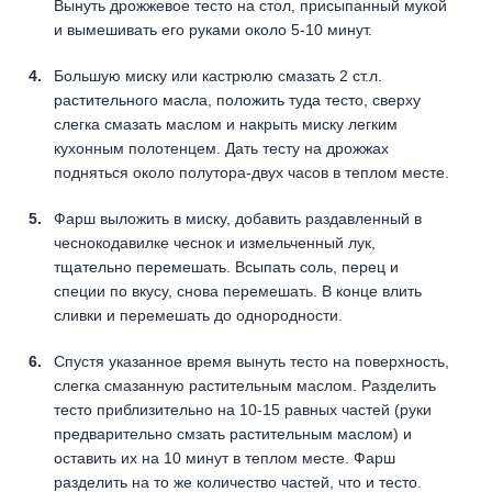
Вынуть дрожжевое тесто на стол, присыпанный мукой
и вымешивать его руками около 5-10 минут.
Большую миску или кастрюлю смазать 2 ст.л.
растительного масла, положить туда тесто, сверху
слегка смазать маслом и накрыть миску легким
кухонным полотенцем. Дать тесту на дрожжах
подняться около полутора-двух часов в теплом месте.
Фарш выложить в миску, добавить раздавленный в
чеснокодавилке чеснок и измельченный лук,
тщательно перемешать. Всыпать соль, перец и
специи по вкусу, снова перемешать. В конце влить
сливки и перемешать до однородности.
Спустя указанное время вынуть тесто на поверхность,
слегка смазанную растительным маслом. Разделить
тесто приблизительно на 10-15 равных частей (руки
предварительно смзать растительным маслом) и
оставить их на 10 минут в теплом месте. Фарш
разделить на то же количество частей, что и тесто.