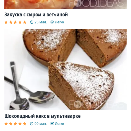
Закуска с сыром и ветчиной
25 мин.
Легко
Шоколадный кекс в мультиварке
90 мин.
Легко