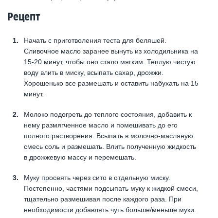
Рецепт
Начать с приготволения теста для беляшей.
Сливочное масло заранее вынуть из холодильника на
15-20 минут, чтобы оно стало мягким. Теплую чистую
воду влить в миску, всыпать сахар, дрожжи.
Хорошенько все размешать и оставить набухать на 15
минут.
Молоко подогреть до теплого состояния, добавить к
нему размягченное масло и помешивать до его
полного растворения. Всыпать в молочно-масляную
смесь соль и размешать. Влить полученную жидкость
в дрожжевую массу и перемешать.
Муку просеять через сито в отдельную миску.
Постепенно, частями подсыпать муку к жидкой смеси,
тщательно размешивая после каждого раза. При
необходимости добавлять чуть больше/меньше муки.