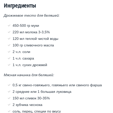
Ингредиенты
Дрожжевое тесто для беляшей:
450-500 гр муки
220 мл молока 3-3,5%
120 мл теплой чистой воды
100 гр сливочного масла
2 ч.л. соли
1 ч.л. сахара
1 ч.л. сухих дрожжей
Мясная начинка для беляшей:
0,5 кг свино-говяжьего, говяжьего или свиного фарша
2 средние или 1 большая луковица
150 мл сливок 30-35%
2 зубчика чеснока
соль, перец, специи по вкусу