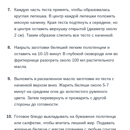
Каждую часть теста примять, чтобы образовалась
круглая лепешка. В центр каждой лепешки положить
мясную начинку. Края теста подтянуть к середине, но
в центре оставить верхушку открытой (диаметр около
2 см). Таким образом слепить все тесто с начинкой.
Накрыть заготовки беляшей легким полотенцем и
оставить на 10-15 минут. В глубокой сковороде или во
фритюрнице разогреть около 100 мл растительного
масла.
Выложить в раскаленное масло заготовки из теста с
начинкой верхом вниз. Жарить беляши около 5-7
минут на среднем огне до золотистого румяного
цвета. Затем перевернуть и прожарить с другой
стороны до готовности.
Готовое блюдо выкладывать на бумажное полотенце
или салфетки, чтобы впитать лишний жир. Подавать
жареные беляши с мясом горячими с любым соусом