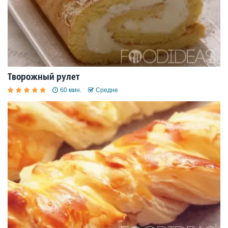
Творожный рулет
60 мин.
Средне