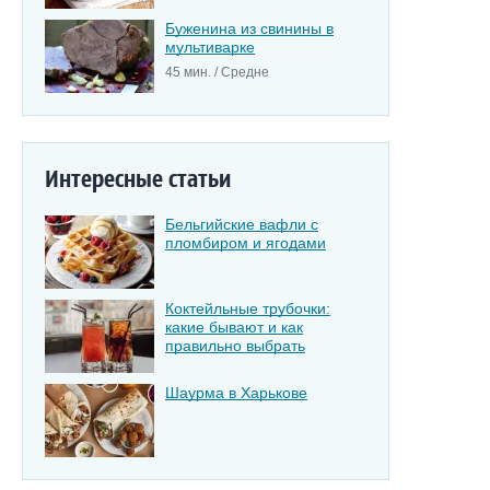
Буженина из свинины в
мультиварке
45 мин. / Средне
Интересные статьи
Бельгийские вафли с
пломбиром и ягодами
Коктейльные трубочки:
какие бывают и как
правильно выбрать
Шаурма в Харькове