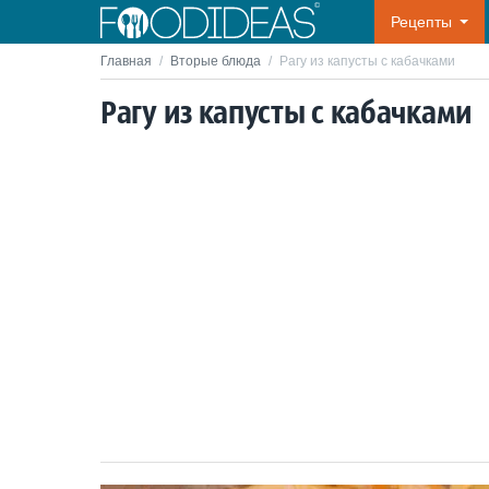
Рецепты
Главная
/
Вторые блюда
/
Рагу из капусты с кабачками
Рагу из капусты с кабачками