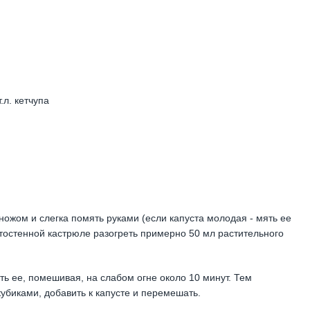
.л. кетчупа
ожом и слегка помять руками (если капуста молодая - мять ее
стостенной кастрюле разогреть примерно 50 мл растительного
ть ее, помешивая, на слабом огне около 10 минут. Тем
убиками, добавить к капусте и перемешать.