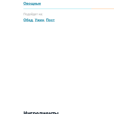
Овощные
Подойдет на:
Обед
,
Ужин
,
Пост
Ингредиенты