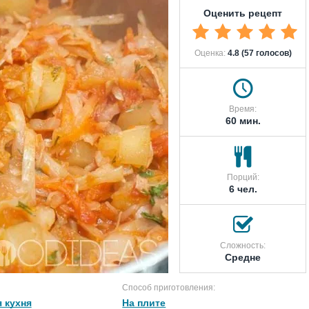
Оценить рецепт
Оценка:
4.8 (57 голосов)
Время:
60 мин.
Порций:
6 чел.
Сложность:
Средне
Способ приготовления:
 кухня
На плите