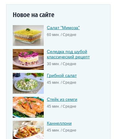
Новое на сайте
Салат "Мимоза"
60 мин. / Средне
Селедка под шубой
классический рецепт
30 мин. / Средне
Грибной салат
45 мин. / Средне
Стейк из семги
45 мин. / Средне
Каннеллони
45 мин. / Средне