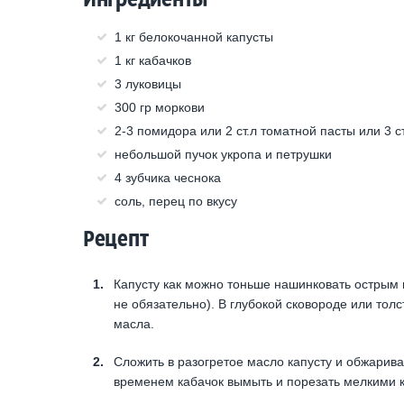
1 кг белокочанной капусты
1 кг кабачков
3 луковицы
300 гр моркови
2-3 помидора или 2 ст.л томатной пасты или 3 ст
небольшой пучок укропа и петрушки
4 зубчика чеснока
соль, перец по вкусу
Рецепт
Капусту как можно тоньше нашинковать острым н
не обязательно). В глубокой сковороде или тол
масла.
Сложить в разогретое масло капусту и обжарива
временем кабачок вымыть и порезать мелкими к