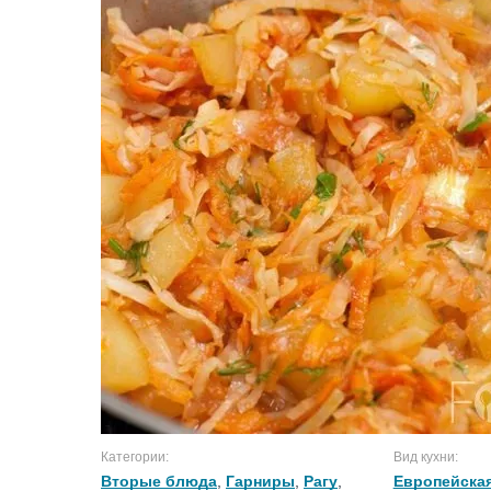
Категории:
Вид кухни:
Вторые блюда
,
Гарниры
,
Рагу
,
Европейская