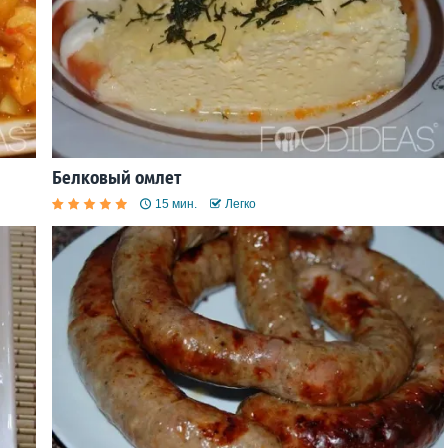
Белковый омлет
15 мин.
Легко