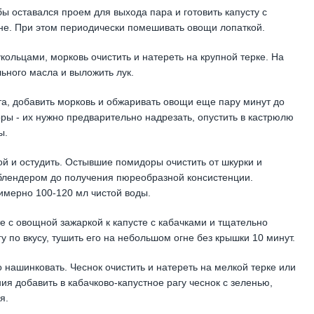
ы оставался проем для выхода пара и готовить капусту с
не. При этом периодически помешивать овощи лопаткой.
кольцами, морковь очистить и натереть на крупной терке. На
льного масла и выложить лук.
та, добавить морковь и обжаривать овощи еще пару минут до
ры - их нужно предварительно надрезать, опустить в кастрюлю
ы.
дой и остудить. Остывшие помидоры очистить от шкурки и
 блендером до получения пюреобразной консистенции.
римерно 100-120 мл чистой воды.
 с овощной зажаркой к капусте с кабачками и тщательно
 по вкусу, тушить его на небольшом огне без крышки 10 минут.
нашинковать. Чеснок очистить и натереть на мелкой терке или
ия добавить в кабачково-капустное рагу чеснок с зеленью,
я.