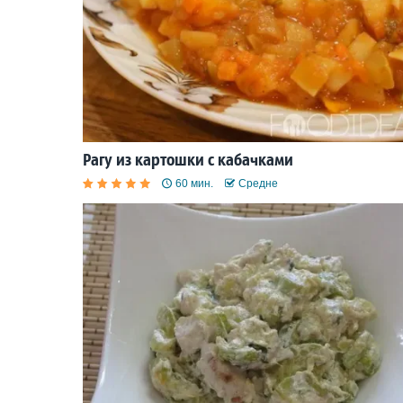
Рагу из картошки с кабачками
60 мин.
Средне