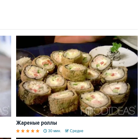
Жареные роллы
30 мин.
Средне