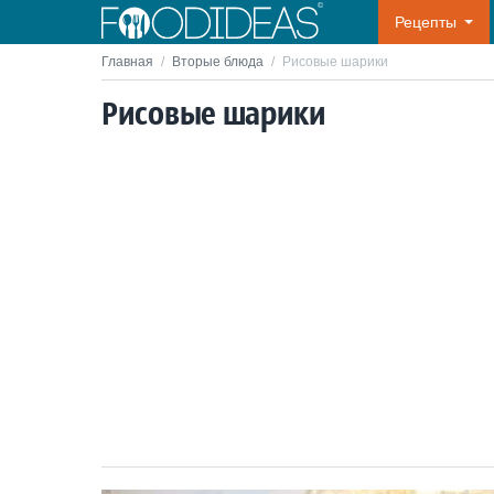
Рецепты
Главная
/
Вторые блюда
/
Рисовые шарики
Рисовые шарики