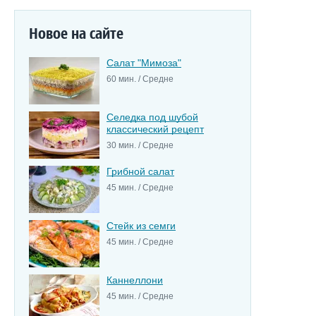
Новое на сайте
Салат "Мимоза"
60 мин. / Средне
Селедка под шубой
классический рецепт
30 мин. / Средне
Грибной салат
45 мин. / Средне
Стейк из семги
45 мин. / Средне
Каннеллони
45 мин. / Средне