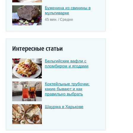
Буженина из свинины в
мультиварке
45 мин. / Средне
Интересные статьи
Бельгийские вафли с
пломбиром и ягодами
Коктейльные трубочки:
какие бывают и как
правильно выбрать
Шаурма в Харькове