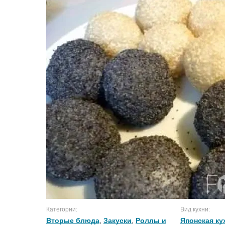
Категории:
Вид кухни:
Вторые блюда
,
Закуски
,
Роллы и
Японская ку