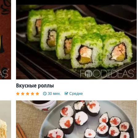
Вкусные роллы
30 мин.
Средне