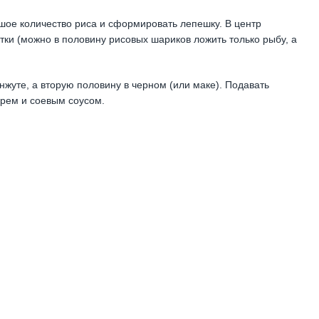
ьшое количество риса и сформировать лепешку. В центр
тки (можно в половину рисовых шариков ложить только рыбу, а
жуте, а вторую половину в черном (или маке). Подавать
ирем и соевым соусом.