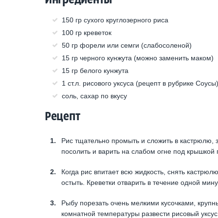
150 гр сухого круглозерного риса
100 гр креветок
50 гр форели или семги (слабосоленой)
15 гр черного кунжута (можно заменить маком)
15 гр белого кунжута
1 ст.л. рисового уксуса (рецепт в рубрике Соусы
соль, сахар по вкусу
Рецепт
Рис тщательно промыть и сложить в кастрюлю, з
посолить и варить на слабом огне под крышкой 
Когда рис впитает всю жидкость, снять кастрюл
остыть. Креветки отварить в течение одной мин
Рыбу порезать очень мелкими кусочками, крупн
комнатной температуры развести рисовый уксус