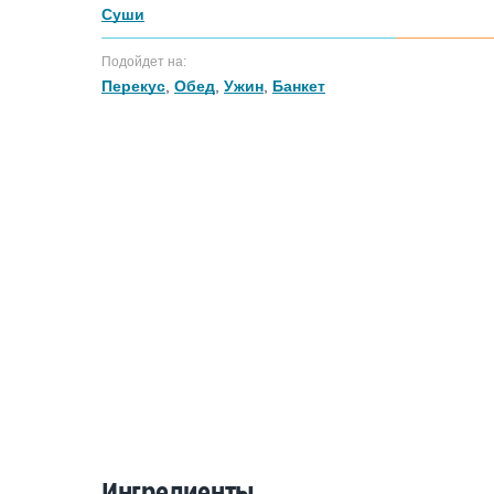
Суши
Подойдет на:
Перекус
,
Обед
,
Ужин
,
Банкет
Ингредиенты