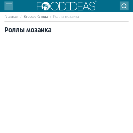
Главная
/
Вторые блюда
/
Роллы мозаика
Роллы мозаика