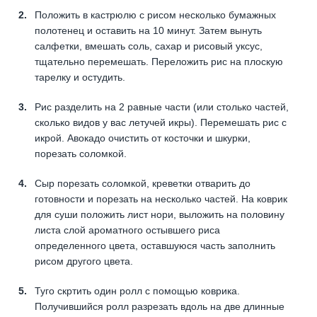
Положить в кастрюлю с рисом несколько бумажных
полотенец и оставить на 10 минут. Затем вынуть
салфетки, вмешать соль, сахар и рисовый уксус,
тщательно перемешать. Переложить рис на плоскую
тарелку и остудить.
Рис разделить на 2 равные части (или столько частей,
сколько видов у вас летучей икры). Перемешать рис с
икрой. Авокадо очистить от косточки и шкурки,
порезать соломкой.
Сыр порезать соломкой, креветки отварить до
готовности и порезать на несколько частей. На коврик
для суши положить лист нори, выложить на половину
листа слой ароматного остывшего риса
определенного цвета, оставшуюся часть заполнить
рисом другого цвета.
Туго скртить один ролл с помощью коврика.
Получившийся ролл разрезать вдоль на две длинные