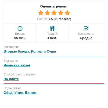
Оценить рецепт
Оценка:
4.5 (51 голосов)
Время:
Порций:
Сложность:
45 мин.
4 чел.
Средне
Категории:
Вторые блюда
,
Роллы и Суши
Вид кухни:
Японская кухня
Способ приготовления:
На плите
Подойдет на:
Обед
,
Ужин
,
Банкет