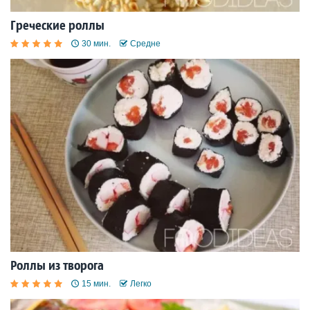
Греческие роллы
30 мин.
Средне
Роллы из творога
15 мин.
Легко