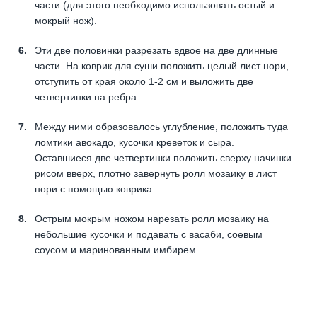
части (для этого необходимо использовать остый и
мокрый нож).
Эти две половинки разрезать вдвое на две длинные
части. На коврик для суши положить целый лист нори,
отступить от края около 1-2 см и выложить две
четвертинки на ребра.
Между ними образовалось углубление, положить туда
ломтики авокадо, кусочки креветок и сыра.
Оставшиеся две четвертинки положить сверху начинки
рисом вверх, плотно завернуть ролл мозаику в лист
нори с помощью коврика.
Острым мокрым ножом нарезать ролл мозаику на
небольшие кусочки и подавать с васаби, соевым
соусом и маринованным имбирем.