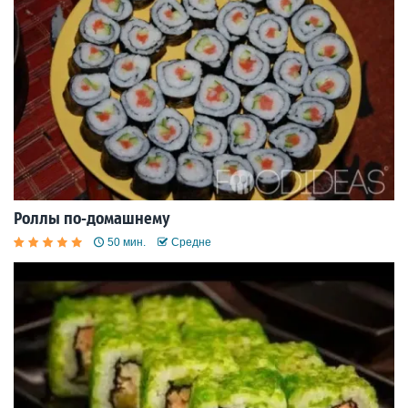
Роллы по-домашнему
50 мин.
Средне