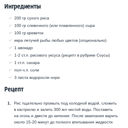
Ингредиенты
200 гр сухого риса
100 гр сливочного (или плавленного) сыра
100 гр креветок
икра летучей рыбы любых цветов (опционально)
1 авокадо
1-2 ст.л. рисового уксуса (рецепт в рубрике Соусы)
1 ст.л. сахара
пол-ч.л. соли
3 листа водоросли нори
Рецепт
Рис тщательно промыть под холодной водой, сложить
в кастрюлю и залить 300 мл чистой воды. Поставить
на огонь и двести до кипения. После закипания варить
около 15-20 минут до полного впитывания жидкости.