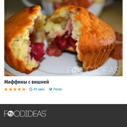
Маффины с вишней
45 мин.
Легко