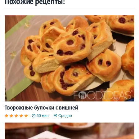
Похожие рецепты:
Творожные булочки с вишней
60 мин.
Средне