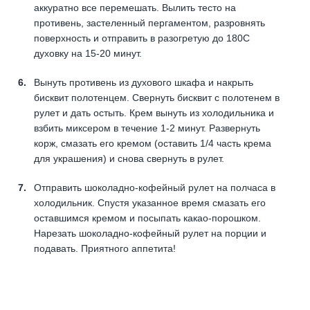
аккуратно все перемешать. Вылить тесто на
противень, застеленный пергаментом, разровнять
поверхность и отправить в разогретую до 180С
духовку на 15-20 минут.
Вынуть противень из духового шкафа и накрыть
бисквит полотенцем. Свернуть бисквит с полотенем в
рулет и дать остыть. Крем вынуть из холодильника и
взбить миксером в течение 1-2 минут. Развернуть
корж, смазать его кремом (оставить 1/4 часть крема
для украшения) и снова свернуть в рулет.
Отправить шоколадно-кофейный рулет на полчаса в
холодильник. Спустя указанное время смазать его
оставшимся кремом и посыпать какао-порошком.
Нарезать шоколадно-кофейный рулет на порции и
подавать. Приятного аппетита!