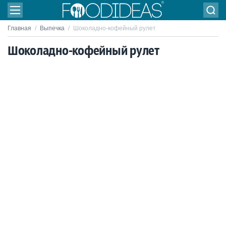
Главная
/
Выпечка
/
Шоколадно-кофейный рулет
Шоколадно-кофейный рулет