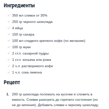
Ингредиенты
350 мл сливок от 30%
250 гр черного шоколада
4 яйца
150 гр сахара
100 мл сладкого крепкого кофе (по желанию)
100 гр муки
2 ст.л. сахарной пудры
1 ст.л. коньяка или рома
2 ч.л. растворимого кофе
1 ч.л. сока лимона
Рецепт
200 гр шоколада поломать на кусочки и сложить в
емкость. Сливки разогреть до горячего состояния (но
не до кипения). Добавить сливки к черному шоколаду,