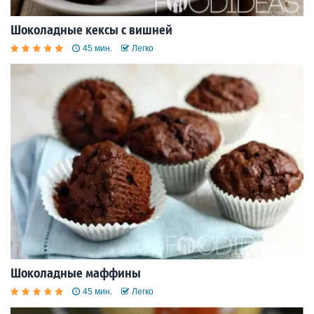
Шоколадные кексы с вишней
45 мин.
Легко
Шоколадные маффины
45 мин.
Легко