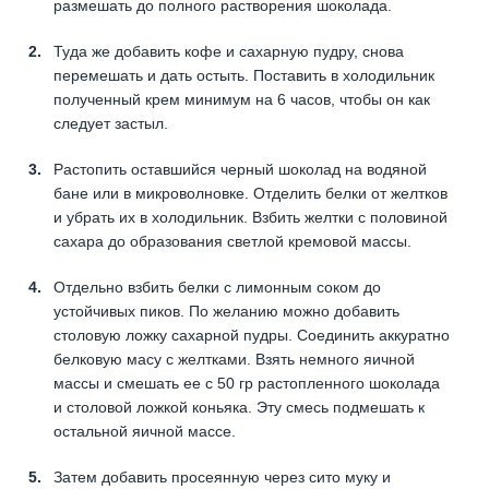
размешать до полного растворения шоколада.
Туда же добавить кофе и сахарную пудру, снова
перемешать и дать остыть. Поставить в холодильник
полученный крем минимум на 6 часов, чтобы он как
следует застыл.
Растопить оставшийся черный шоколад на водяной
бане или в микроволновке. Отделить белки от желтков
и убрать их в холодильник. Взбить желтки с половиной
сахара до образования светлой кремовой массы.
Отдельно взбить белки с лимонным соком до
устойчивых пиков. По желанию можно добавить
столовую ложку сахарной пудры. Соединить аккуратно
белковую масу с желтками. Взять немного яичной
массы и смешать ее с 50 гр растопленного шоколада
и столовой ложкой коньяка. Эту смесь подмешать к
остальной яичной массе.
Затем добавить просеянную через сито муку и