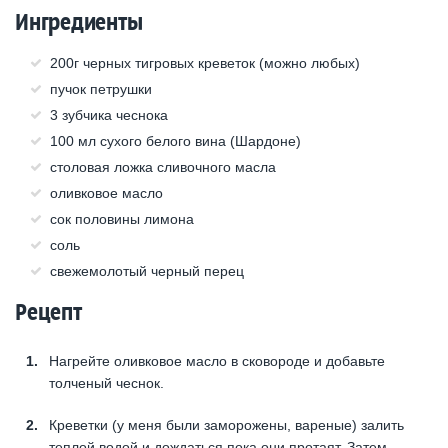
Ингредиенты
200г черных тигровых креветок (можно любых)
пучок петрушки
3 зубчика чеснока
100 мл сухого белого вина (Шардоне)
столовая ложка сливочного масла
оливковое масло
сок половины лимона
соль
свежемолотый черный перец
Рецепт
Нагрейте оливковое масло в сковороде и добавьте
толченый чеснок.
Креветки (у меня были заморожены, вареные) залить
теплой водой и дождаться пока они протаят. Затем