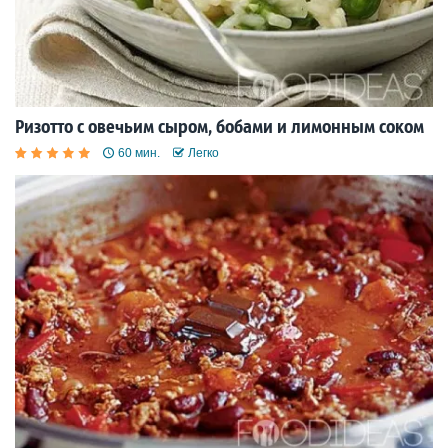
Ризотто с овечьим сыром, бобами и лимонным соком
60 мин.
Легко