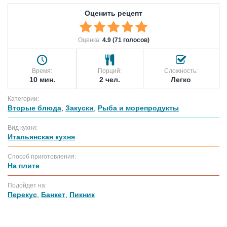
Оценить рецепт
Оценка:
4.9 (71 голосов)
Время:
Порций:
Сложность:
10 мин.
2 чел.
Легко
Категории:
Вторые блюда
,
Закуски
,
Рыба и морепродукты
Вид кухни:
Итальянская кухня
Способ приготовления:
На плите
Подойдет на:
Перекус
,
Банкет
,
Пикник