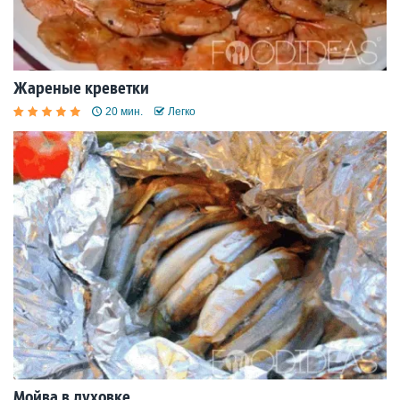
Жареные креветки
20 мин.
Легко
Мойва в духовке