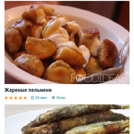
Жареные пельмени
20 мин.
Легко