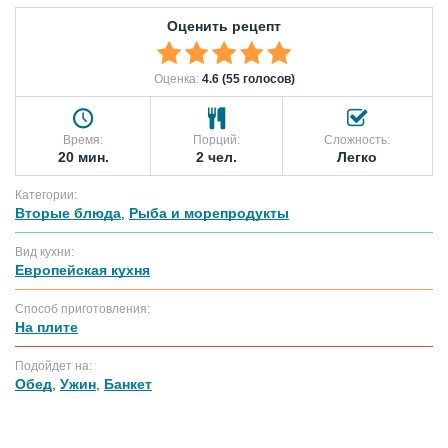
Оценить рецепт
Оценка:
4.6 (55 голосов)
Время:
Порций:
Сложность:
20 мин.
2 чел.
Легко
Категории:
Вторые блюда
,
Рыба и морепродукты
Вид кухни:
Европейская кухня
Способ приготовления:
На плите
Подойдет на:
Обед
,
Ужин
,
Банкет