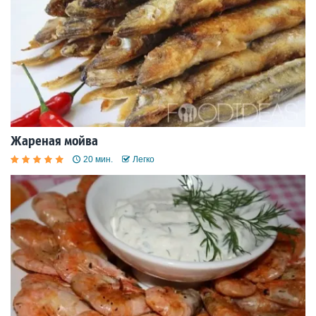
Жареная мойва
20 мин.
Легко