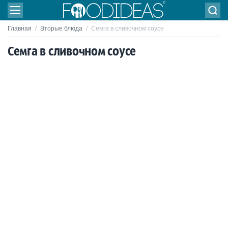
Главная
/
Вторые блюда
/
Семга в сливочном соусе
Семга в сливочном соусе