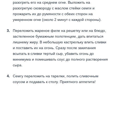
разогреть его на среднем огне. Выложить на
разогретую сковороду с маслом стейки семги и
прожарить их до румяности с обеих сторон на
умеренном огне (около 2 минут с каждой стороны).
Переложить жареное филе на решетку или на блюдо,
застеленное бумажным полотенцем, дать впитаться
лишнему жиру. В небольшую кастрюльку влить сливки
и поставить их на огонь. Сразу после закипания
всыпать в сливки тертый сыр, убавить огонь до
минимума и помешивать соус до полного растворения
сыра.
Семгу переложить на тарелки, полить сливочным
соусом и подавать к столу. Приятного аппетита!