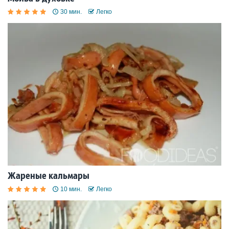
30 мин.
Легко
Жареные кальмары
10 мин.
Легко