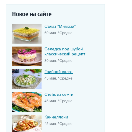
Новое на сайте
Салат "Мимоза"
60 мин. / Средне
Селедка под шубой
классический рецепт
30 мин. / Средне
Грибной салат
45 мин. / Средне
Стейк из семги
45 мин. / Средне
Каннеллони
45 мин. / Средне