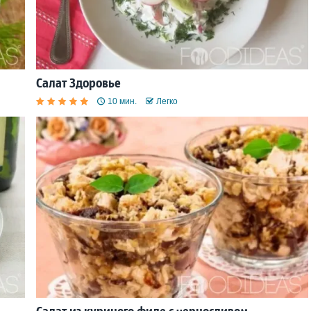
Салат Здоровье
10 мин.
Легко