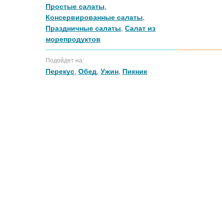
Простые салаты
,
Консервированные салаты
,
Праздничные салаты
,
Салат из
морепродуктов
Подойдет на:
Перекус
,
Обед
,
Ужин
,
Пикник