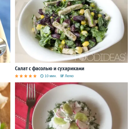
Салат с фасолью и сухариками
10 мин.
Легко