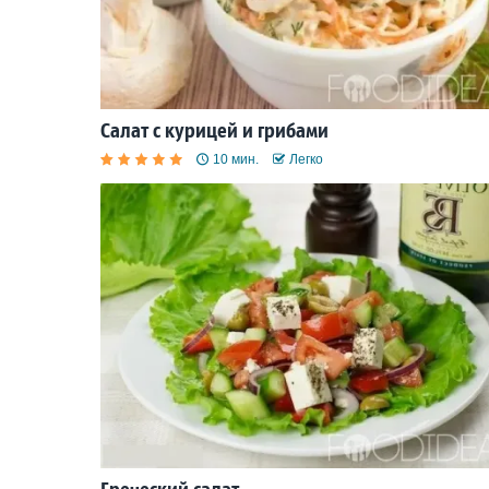
Салат с курицей и грибами
10 мин.
Легко