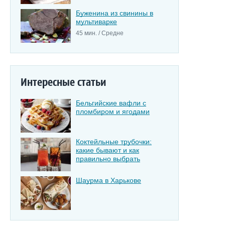
Буженина из свинины в
мультиварке
45 мин. / Средне
Интересные статьи
Бельгийские вафли с
пломбиром и ягодами
Коктейльные трубочки:
какие бывают и как
правильно выбрать
Шаурма в Харькове