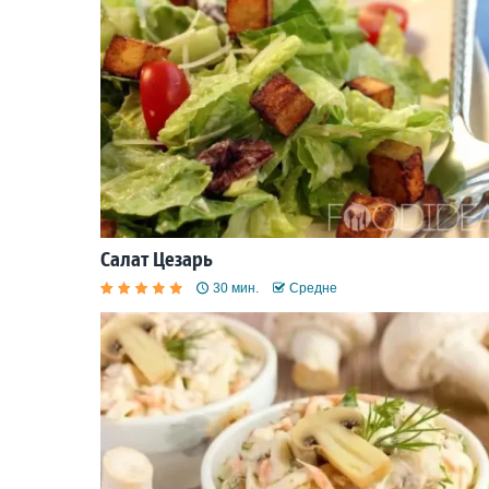
Салат Цезарь
30 мин.
Средне