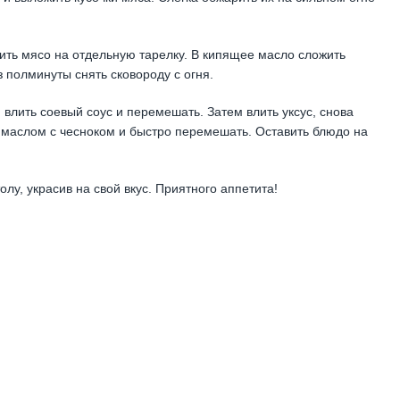
ть мясо на отдельную тарелку. В кипящее масло сложить
 полминуты снять сковороду с огня.
, влить соевый соус и перемешать. Затем влить уксус, снова
 маслом с чесноком и быстро перемешать. Оставить блюдо на
олу, украсив на свой вкус. Приятного аппетита!