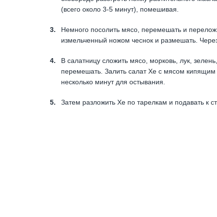
(всего около 3-5 минут), помешивая.
Немного посолить мясо, перемешать и переложи
измельченный ножом чеснок и размешать. Через
В салатницу сложить мясо, морковь, лук, зелень
перемешать. Залить салат Хе с мясом кипящим
несколько минут для остывания.
Затем разложить Хе по тарелкам и подавать к ст