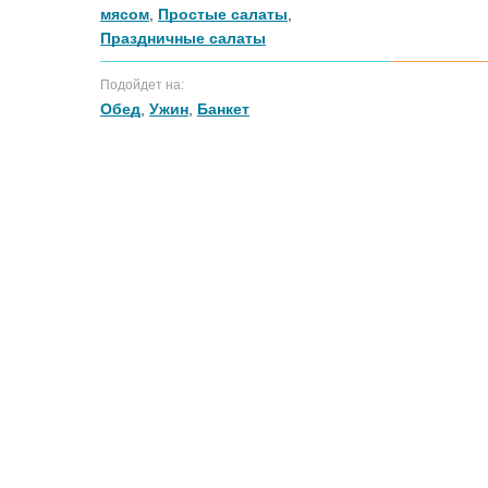
мясом
,
Простые салаты
,
Праздничные салаты
Подойдет на:
Обед
,
Ужин
,
Банкет