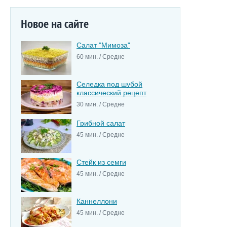
Новое на сайте
Салат "Мимоза"
60 мин. / Средне
Селедка под шубой
классический рецепт
30 мин. / Средне
Грибной салат
45 мин. / Средне
Стейк из семги
45 мин. / Средне
Каннеллони
45 мин. / Средне