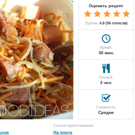
Оценить рецепт
Оценка:
4.9 (56 голосов)
Время:
30 мин.
Порций:
3 чел.
Сложность:
Средне
Способ приготовления:
ухня
На плите