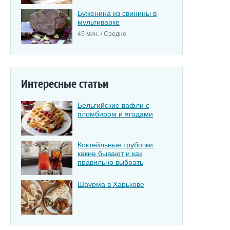
Буженина из свинины в
мультиварке
45 мин. / Средне
Интересные статьи
Бельгийские вафли с
пломбиром и ягодами
Коктейльные трубочки:
какие бывают и как
правильно выбрать
Шаурма в Харькове