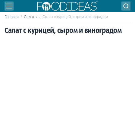
Главная
/
Салаты
/
Салат с курицей, сыром и виноградом
Салат с курицей, сыром и виноградом