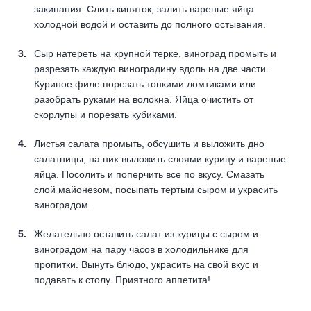
закипания. Слить кипяток, залить вареные яйца
холодной водой и оставить до полного остывания.
Сыр натереть на крупной терке, виноград промыть и
разрезать каждую виноградину вдоль на две части.
Куриное филе порезать тонкими ломтиками или
разобрать руками на волокна. Яйца очистить от
скорлупы и порезать кубиками.
Листья салата промыть, обсушить и выложить дно
салатницы, на них выложить слоями курицу и вареные
яйца. Посолить и поперчить все по вкусу. Смазать
слой майонезом, посыпать тертым сыром и украсить
виноградом.
Желательно оставить салат из курицы с сыром и
виноградом на пару часов в холодильнике для
пропитки. Вынуть блюдо, украсить на свой вкус и
подавать к столу. Приятного аппетита!