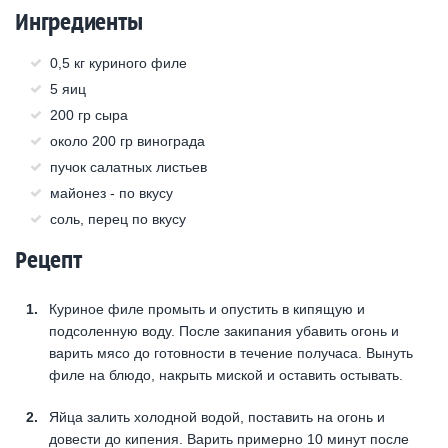
Ингредиенты
0,5 кг куриного филе
5 яиц
200 гр сыра
около 200 гр винограда
пучок салатных листьев
майонез - по вкусу
соль, перец по вкусу
Рецепт
Куриное филе промыть и опустить в кипящую и
подсоленную воду. После закипания убавить огонь и
варить мясо до готовности в течение получаса. Вынуть
филе на блюдо, накрыть миской и оставить остывать.
Яйца залить холодной водой, поставить на огонь и
довести до кипения. Варить примерно 10 минут после