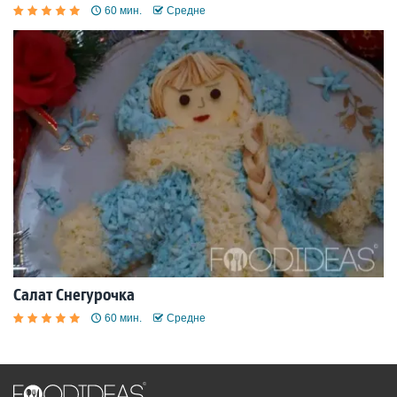
60 мин.
Средне
Салат Снегурочка
60 мин.
Средне