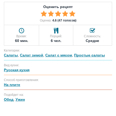
Оценить рецепт
Оценка:
4.6 (47 голосов)
Время:
Порций:
Сложность:
60 мин.
6 чел.
Средне
Категории:
Салаты
,
Салат зимой
,
Салат с мясом
,
Простые салаты
Вид кухни:
Русская кухня
Способ приготовления:
На плите
Подойдет на:
Обед
,
Ужин