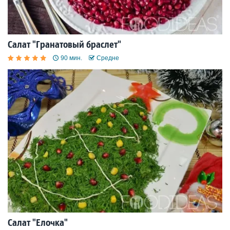
Салат "Гранатовый браслет"
90 мин.
Средне
Салат "Елочка"