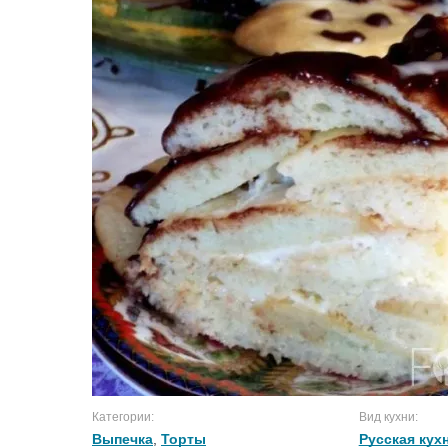
Категории:
Вид кухни:
Выпечка
,
Торты
Русская кух