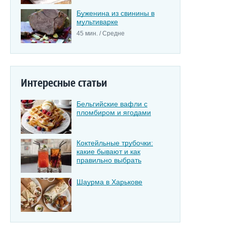
Буженина из свинины в
мультиварке
45 мин. / Средне
Интересные статьи
Бельгийские вафли с
пломбиром и ягодами
Коктейльные трубочки:
какие бывают и как
правильно выбрать
Шаурма в Харькове