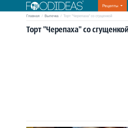
Рецепты
Главная
/
Выпечка
/
Торт "Черепаха" со сгущенкой
Торт "Черепаха" со сгущенко