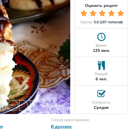
Оценить рецепт
Оценка:
5.0 (107 голосов)
Время:
120 мин.
Порций:
6 чел.
Сложность:
Средне
Способ приготовления:
ня
В духовке