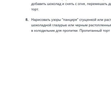
добавить шоколад и снять с огня, перемешать 
торт.
Нарисовать узоры "панциря" сгущенкой или ра
шоколадной глазурью или черным растопленным
в холодильник для пропитки. Пропитанный торт 