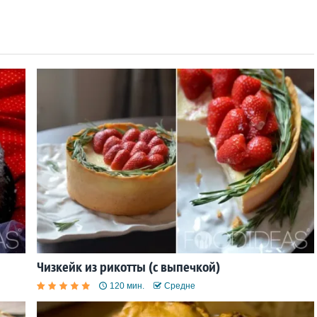
Чизкейк из рикотты (с выпечкой)
120 мин.
Средне