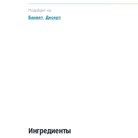
Подойдет на:
Банкет
,
Десерт
Ингредиенты