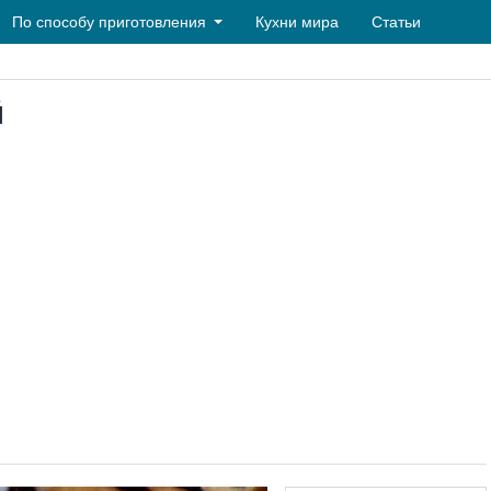
По способу приготовления
Кухни мира
Статьи
й