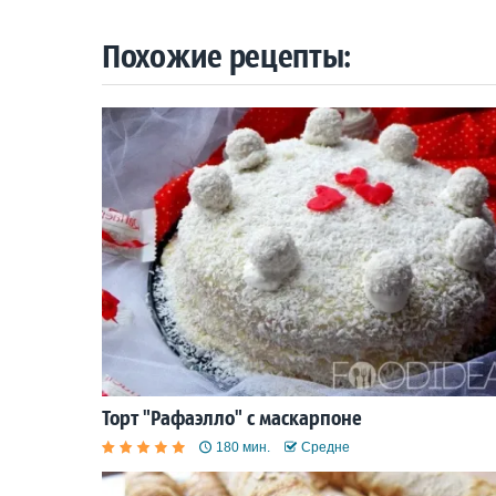
Похожие рецепты:
Торт "Рафаэлло" с маскарпоне
180 мин.
Средне