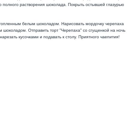
до полного растворения шоколада. Покрыть остывшей глазурью
стопленным белым шоколадом. Нарисовать мордочку черепаха
 шоколадом. Отправить торт "Черепаха" со сгущенкой на ночь
нарезать кусочками и подавать к столу. Приятного чаепития!