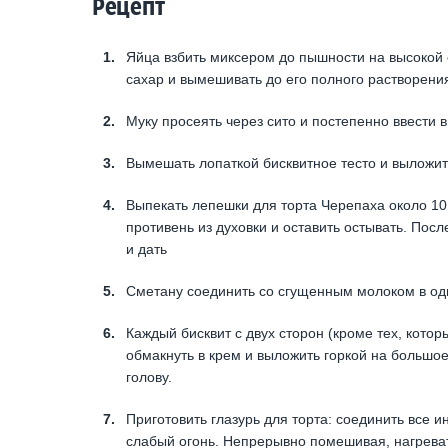
Рецепт
Яйца взбить миксером до пышности на высокой с
сахар и вымешивать до его полного растворени
Муку просеять через сито и постепенно ввести в
Вымешать лопаткой бисквитное тесто и выложить
Выпекать лепешки для торта Черепаха около 10 
противень из духовки и оставить остывать. Пос
и дать
Сметану соединить со сгущенным молоком в од
Каждый бисквит с двух сторон (кроме тех, котор
обмакнуть в крем и выложить горкой на большое
голову.
Приготовить глазурь для торта: соединить все и
слабый огонь. Непрерывно помешивая, нагреват