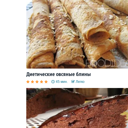
Диетические овсяные блины
45 мин.
Легко