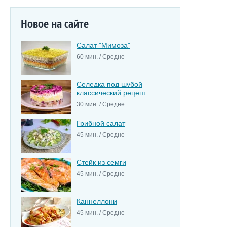
Новое на сайте
Салат "Мимоза"
60 мин. / Средне
Селедка под шубой
классический рецепт
30 мин. / Средне
Грибной салат
45 мин. / Средне
Стейк из семги
45 мин. / Средне
Каннеллони
45 мин. / Средне