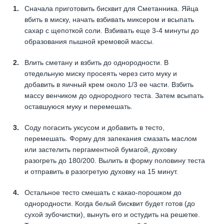
Сначала приготовить бисквит для Сметанника. Яйца
вбить в миску, начать взбивать миксером и всыпать
сахар с щепоткой соли. Взбивать еще 3-4 минуты до
образования пышной кремовой массы.
Влить сметану и взбить до однородности. В
отедельную миску просеять через сито муку и
добавить в яичный крем около 1/3 ее части. Взбить
массу венчиком до однородного теста. Затем всыпать
оставшуюся муку и перемешать.
Соду погасить уксусом и добавить в тесто,
перемешать. Форму для запекания смазать маслом
или застелить пергаментной бумагой, духовку
разогреть до 180/200. Вылить в форму половину теста
и отправить в разогретую духовку на 15 минут.
Остальное тесто смешать с какао-порошком до
однородности. Когда белый бисквит будет готов (до
сухой зубочистки), вынуть его и остудить на решетке.