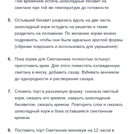
Тем временем испечь шоколадный бисквит на
сметане при той же температуре до готовности.
Остывший бисквит разрезать вдоль на две части,
шоколадный корж остудить на решетке и также
разделить на половинки. По желанию коржи можно
подровнять, чтобы они были идеально круглой формы
(обрезки покрошить и использовать для украшения).
Пока коржи для Сметанника полностью остынут,
приготовить крем. Для этого поместить охлажденную
сметану в миску, добавить сахар. Взбивать венчиком
до однородности и растворения сахара.
Сложить торт в разъемную форму: сначала светлый
корж, смазать его кремом, накрыть шоколадным
бисквитом, смазать кремом. Повторить слои и смазать
шоколадный корж и бока оставшимся сметанным
кремом.
Поставить торт Сметанник минимум на 12 часов в