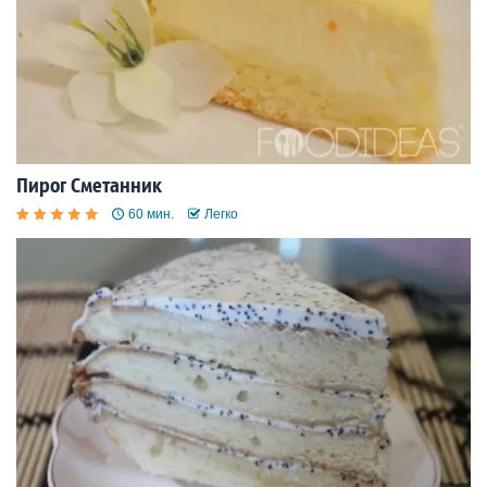
Пирог Сметанник
60 мин.
Легко