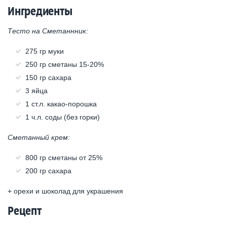
Ингредиенты
Тесто на Сметаннник:
275 гр муки
250 гр сметаны 15-20%
150 гр сахара
3 яйца
1 ст.л. какао-порошка
1 ч.л. соды (без горки)
Сметанный крем:
800 гр сметаны от 25%
200 гр сахара
+ орехи и шоколад для украшения
Рецепт