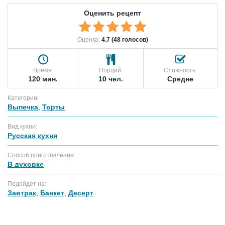
Оценить рецепт
Оценка:
4.7 (48 голосов)
Время:
Порций:
Сложность:
120 мин.
10 чел.
Средне
Категории:
Выпечка
,
Торты
Вид кухни:
Русская кухня
Способ приготовления:
В духовке
Подойдет на:
Завтрак
,
Банкет
,
Десерт