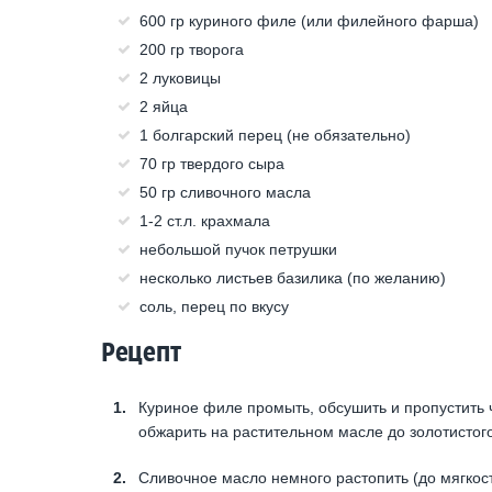
600 гр куриного филе (или филейного фарша)
200 гр творога
2 луковицы
2 яйца
1 болгарский перец (не обязательно)
70 гр твердого сыра
50 гр сливочного масла
1-2 ст.л. крахмала
небольшой пучок петрушки
несколько листьев базилика (по желанию)
соль, перец по вкусу
Рецепт
Куриное филе промыть, обсушить и пропустить ч
обжарить на растительном масле до золотистого 
Сливочное масло немного растопить (до мягкост