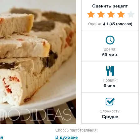
Оценить рецепт
Оценка:
4.1 (45 голосов)
Время:
60 мин.
Порций:
6 чел.
Сложность:
Средне
Способ приготовления:
ня
В духовке