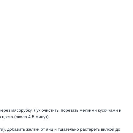
ерез мясорубку. Лук очистить, порезать мелкими кусочками и
цвета (около 4-5 минут).
и), добавить желтки от яиц и тщательно растереть вилкой до