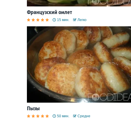
Французский омлет
15 мин.
Легко
Пызы
50 мин.
Средне