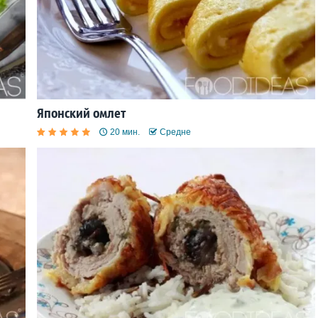
Японский омлет
20 мин.
Средне