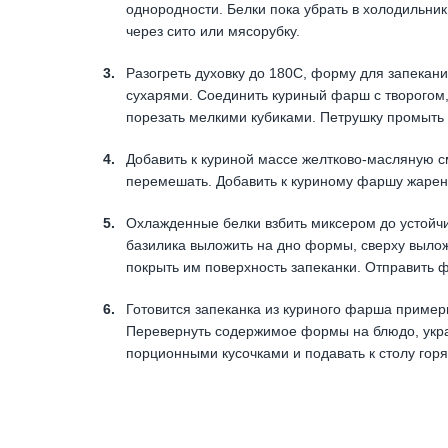
однородности. Белки пока убрать в холодильник
через сито или мясорубку.
Разогреть духовку до 180С, форму для запека
сухарями. Соединить куриный фарш с творогом,
порезать мелкими кубиками. Петрушку промыть 
Добавить к куриной массе желтково-масляную см
перемешать. Добавить к куриному фаршу жарен
Охлажденные белки взбить миксером до устойчи
базилика выложить на дно формы, сверху вылож
покрыть им поверхность запеканки. Отправить 
Готовится запеканка из куриного фарша примерн
Перевернуть содержимое формы на блюдо, украс
порционными кусочками и подавать к столу горя