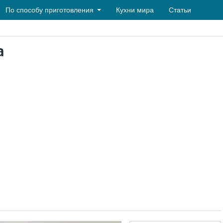
По способу приготовления
Кухни мира
Статьи
а