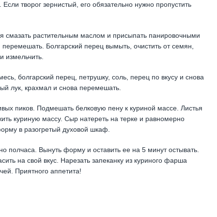
. Если творог зернистый, его обязательно нужно пропустить
ния смазать растительным маслом и присыпать панировочными
 перемешать. Болгарский перец вымыть, очистить от семян,
и измельчить.
есь, болгарский перец, петрушку, соль, перец по вкусу и снова
ый лук, крахмал и снова перемешать.
вых пиков. Подмешать белковую пену к куриной массе. Листья
ить куриную массу. Сыр натереть на терке и равномерно
форму в разогретый духовой шкаф.
о полчаса. Вынуть форму и оставить ее на 5 минут остывать.
ить на свой вкус. Нарезать запеканку из куриного фарша
чей. Приятного аппетита!