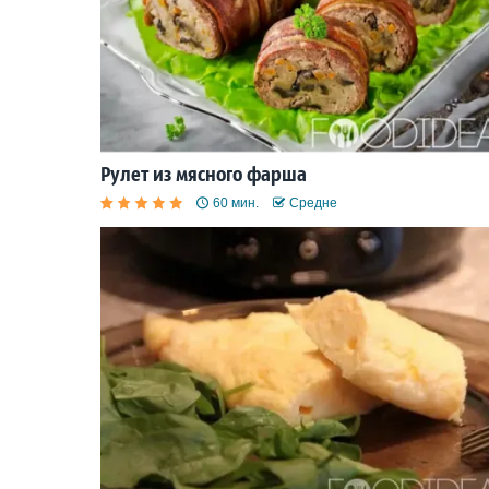
Рулет из мясного фарша
60 мин.
Средне