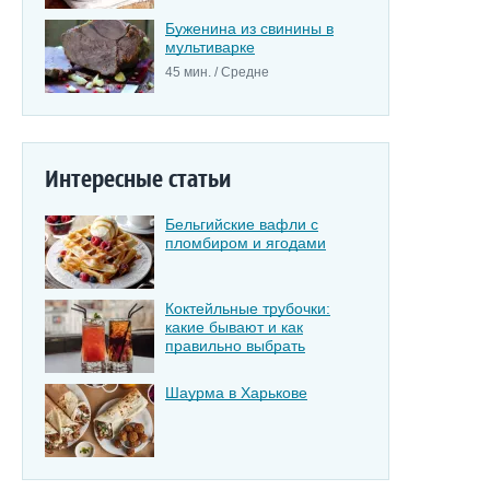
Буженина из свинины в
мультиварке
45 мин. / Средне
Интересные статьи
Бельгийские вафли с
пломбиром и ягодами
Коктейльные трубочки:
какие бывают и как
правильно выбрать
Шаурма в Харькове