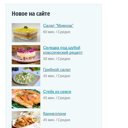
Новое на сайте
Салат "Мимоза"
60 мин. / Средне
Селедка под шубой
классический рецепт
30 мин. / Средне
Грибной салат
45 мин. / Средне
Стейк из семги
45 мин. / Средне
Каннеллони
45 мин. / Средне