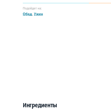
Подойдет на:
Обед
,
Ужин
Ингредиенты