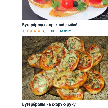
Бутерброды с красной рыбой
60 мин.
Легко
Бутерброды на скорую руку