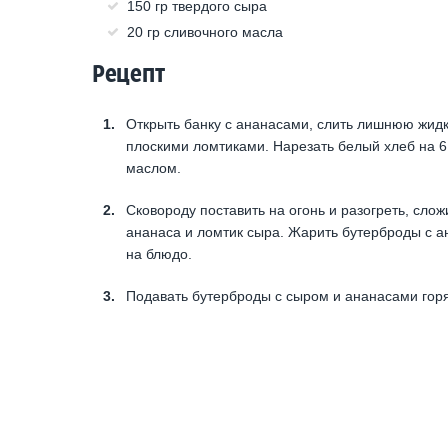
150 гр твердого сыра
20 гр сливочного масла
Рецепт
Открыть банку с ананасами, слить лишнюю жидк
плоскими ломтиками. Нарезать белый хлеб на 6
маслом.
Сковороду поставить на огонь и разогреть, слож
ананаса и ломтик сыра. Жарить бутерброды с а
на блюдо.
Подавать бутерброды с сыром и ананасами горя