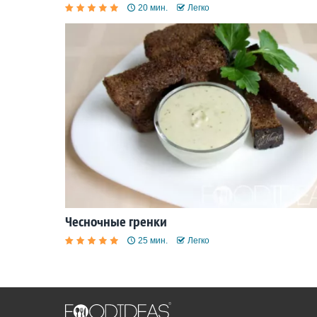
20 мин.
Легко
Чесночные гренки
25 мин.
Легко