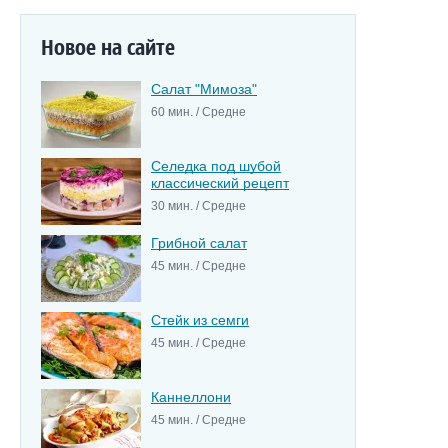
Новое на сайте
Салат "Мимоза"
60 мин. / Средне
Селедка под шубой
классический рецепт
30 мин. / Средне
Грибной салат
45 мин. / Средне
Стейк из семги
45 мин. / Средне
Каннеллони
45 мин. / Средне