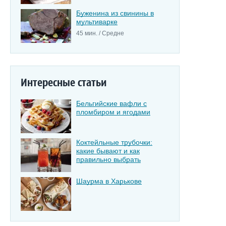
Буженина из свинины в
мультиварке
45 мин. / Средне
Интересные статьи
Бельгийские вафли с
пломбиром и ягодами
Коктейльные трубочки:
какие бывают и как
правильно выбрать
Шаурма в Харькове