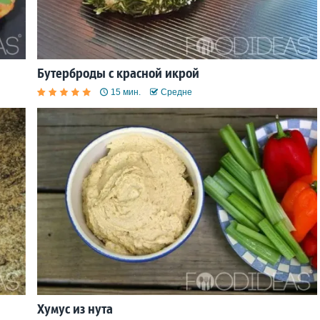
Бутерброды с красной икрой
15 мин.
Средне
Хумус из нута