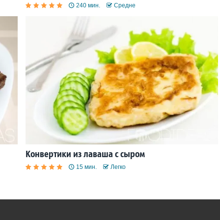
240 мин.
Средне
Конвертики из лаваша с сыром
15 мин.
Легко