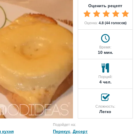
Оценить рецепт
Оценка:
4.8 (44 голосов)
Время:
10 мин.
Порций:
4 чел.
Сложность:
Легко
Подойдет на:
 кухня
Перекус
,
Десерт