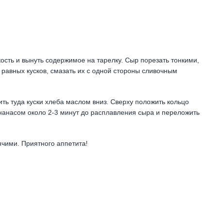
ость и вынуть содержимое на тарелку. Сыр порезать тонкими,
 равных кусков, смазать их с одной стороны сливочным
ить туда куски хлеба маслом вниз. Сверху положить кольцо
нанасом около 2-3 минут до расплавления сыра и переложить
чими. Приятного аппетита!