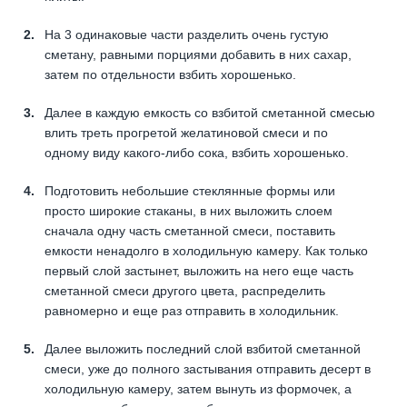
На 3 одинаковые части разделить очень густую
сметану, равными порциями добавить в них сахар,
затем по отдельности взбить хорошенько.
Далее в каждую емкость со взбитой сметанной смесью
влить треть прогретой желатиновой смеси и по
одному виду какого-либо сока, взбить хорошенько.
Подготовить небольшие стеклянные формы или
просто широкие стаканы, в них выложить слоем
сначала одну часть сметанной смеси, поставить
емкости ненадолго в холодильную камеру. Как только
первый слой застынет, выложить на него еще часть
сметанной смеси другого цвета, распределить
равномерно и еще раз отправить в холодильник.
Далее выложить последний слой взбитой сметанной
смеси, уже до полного застывания отправить десерт в
холодильную камеру, затем вынуть из формочек, а