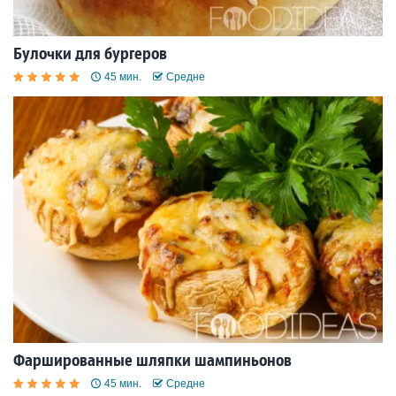
Булочки для бургеров
45 мин.
Средне
Фаршированные шляпки шампиньонов
45 мин.
Средне