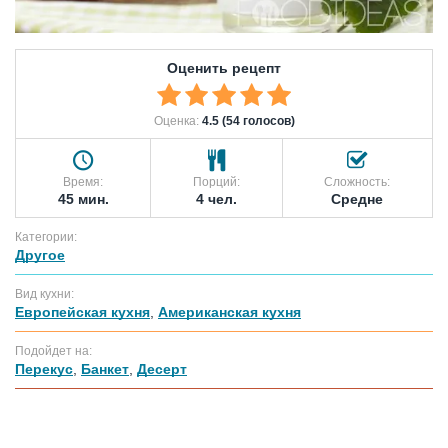
Оценить рецепт
Оценка:
4.5 (54 голосов)
Время:
Порций:
Сложность:
45 мин.
4 чел.
Средне
Категории:
Другое
Вид кухни:
Европейская кухня
,
Американская кухня
Подойдет на:
Перекус
,
Банкет
,
Десерт