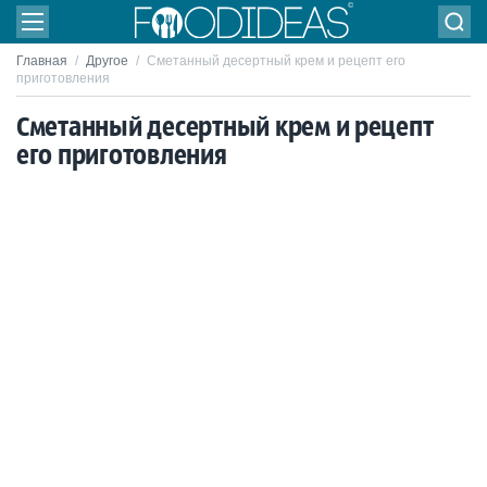
Главная
/
Другое
/
Сметанный десертный крем и рецепт его
приготовления
Сметанный десертный крем и рецепт
его приготовления