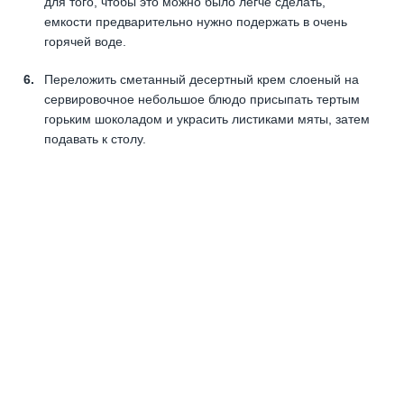
для того, чтобы это можно было легче сделать,
емкости предварительно нужно подержать в очень
горячей воде.
Переложить сметанный десертный крем слоеный на
сервировочное небольшое блюдо присыпать тертым
горьким шоколадом и украсить листиками мяты, затем
подавать к столу.