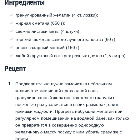
Ингредиенты
гранулированный желатин (4 ст. ложки);
жирная сметана (650 г);
свежие листики мяты (4 штуки);
горький шоколад самого лучшего качества (60 г);
песок сахарный мелкий (150 г);
любой фруктовый сок трех разных цветов (1,5 литра).
Рецепт
Предварительно нужно замочить в небольшом
количестве кипяченой прохладной воды
гранулированный желатин, как только гранулы в
несколько раз увеличатся в своих размерах, слить
излишки жидкости. Прогреть набухший желатин при
регулярном помешивании на водяной бане, как только
он превратится в совершенно однородную
желатиновую массу посуду с ним убрать сразу же с
плиты.