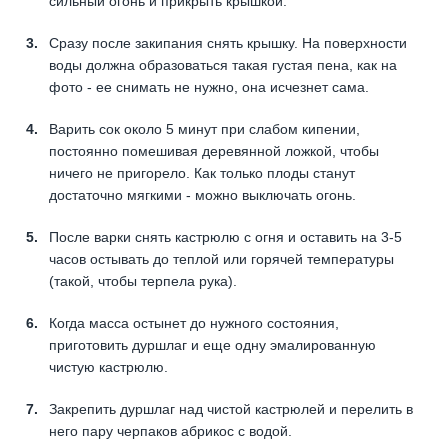
сильный огонь и прикрыть крышкой.
Сразу после закипания снять крышку. На поверхности
воды должна образоваться такая густая пена, как на
фото - ее снимать не нужно, она исчезнет сама.
Варить сок около 5 минут при слабом кипении,
постоянно помешивая деревянной ложкой, чтобы
ничего не пригорело. Как только плоды станут
достаточно мягкими - можно выключать огонь.
После варки снять кастрюлю с огня и оставить на 3-5
часов остывать до теплой или горячей температуры
(такой, чтобы терпела рука).
Когда масса остынет до нужного состояния,
приготовить дуршлаг и еще одну эмалированную
чистую кастрюлю.
Закрепить дуршлаг над чистой кастрюлей и перелить в
него пару черпаков абрикос с водой.