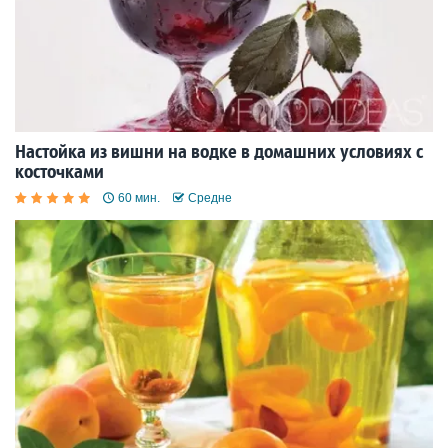
Настойка из вишни на водке в домашних условиях с
косточками
60 мин.
Средне