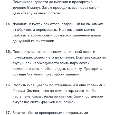
Помешивая, довести до кипения и проварить в
течение 5 минут. Затем процедить все через сито и
дать отвару немного остыть.
Добавить в густой сок отвар, сваренный на выжимках
от абрикос, и перемешать. На этом этапе можно
разбавить абрикосовый сок чистой кипяченой водой
до нужной консистенции.
Поставить кастрюлю с соком на сильный огонь и,
помешивая, довести его до кипения. Всыпать сахар по
вкусу и при необходимости влить пару ложек
лимонного сока, чтобы придать кислинку. Проварить
сок еще 5-7 минут при слабом кипении.
Разлить кипящий сок по стерильным и еще горячим(!)
банкам. Заливать сок до самого горлышка, чтобы
часть пены сама стекла по стенкам банки, остальное
аккуратно снять крышкой или ложкой.
Закатать банки проваренными стерильными