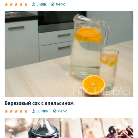
5 мин.
Легко
Березовый сок с апельсином
30 мин.
Легко