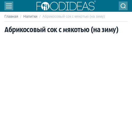
Главная
/
Напитки
/
Абрикосовый сок с мякотью (на зиму)
Абрикосовый сок с мякотью (на зиму)