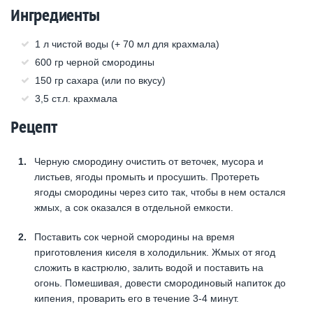
Ингредиенты
1 л чистой воды (+ 70 мл для крахмала)
600 гр черной смородины
150 гр сахара (или по вкусу)
3,5 ст.л. крахмала
Рецепт
Черную смородину очистить от веточек, мусора и
листьев, ягоды промыть и просушить. Протереть
ягоды смородины через сито так, чтобы в нем остался
жмых, а сок оказался в отдельной емкости.
Поставить сок черной смородины на время
приготовления киселя в холодильник. Жмых от ягод
сложить в кастрюлю, залить водой и поставить на
огонь. Помешивая, довести смородиновый напиток до
кипения, проварить его в течение 3-4 минут.