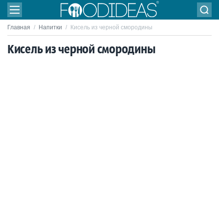
Главная
/
Напитки
/
Кисель из черной смородины
Кисель из черной смородины