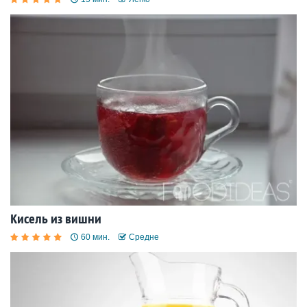
Кисель из вишни
60 мин.
Средне