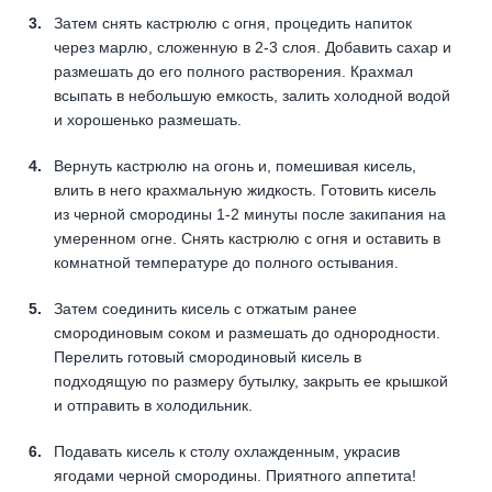
Затем снять кастрюлю с огня, процедить напиток
через марлю, сложенную в 2-3 слоя. Добавить сахар и
размешать до его полного растворения. Крахмал
всыпать в небольшую емкость, залить холодной водой
и хорошенько размешать.
Вернуть кастрюлю на огонь и, помешивая кисель,
влить в него крахмальную жидкость. Готовить кисель
из черной смородины 1-2 минуты после закипания на
умеренном огне. Снять кастрюлю с огня и оставить в
комнатной температуре до полного остывания.
Затем соединить кисель с отжатым ранее
смородиновым соком и размешать до однородности.
Перелить готовый смородиновый кисель в
подходящую по размеру бутылку, закрыть ее крышкой
и отправить в холодильник.
Подавать кисель к столу охлажденным, украсив
ягодами черной смородины. Приятного аппетита!