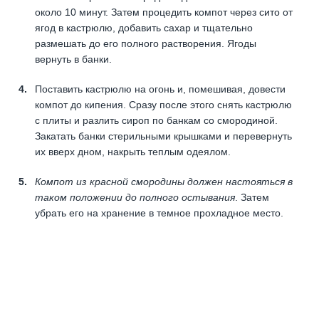
около 10 минут. Затем процедить компот через сито от
ягод в кастрюлю, добавить сахар и тщательно
размешать до его полного растворения. Ягоды
вернуть в банки.
Поставить кастрюлю на огонь и, помешивая, довести
компот до кипения. Сразу после этого снять кастрюлю
с плиты и разлить сироп по банкам со смородиной.
Закатать банки стерильными крышками и перевернуть
их вверх дном, накрыть теплым одеялом.
Компот из красной смородины должен настояться в
таком положении до полного остывания
. Затем
убрать его на хранение в темное прохладное место.