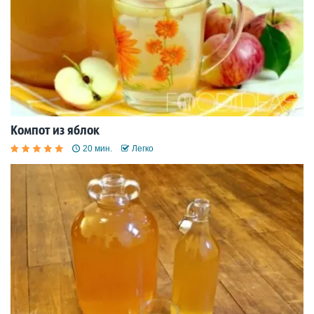
Компот из яблок
20 мин.
Легко