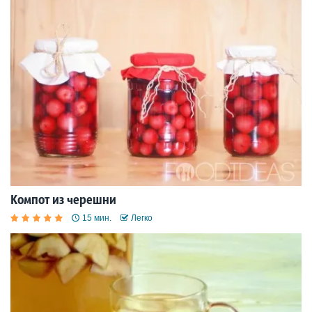
Компот из черешни
15 мин.
Легко