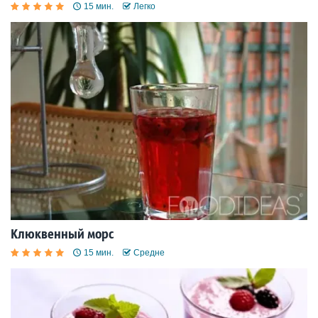
15 мин.
Легко
Клюквенный морс
15 мин.
Средне