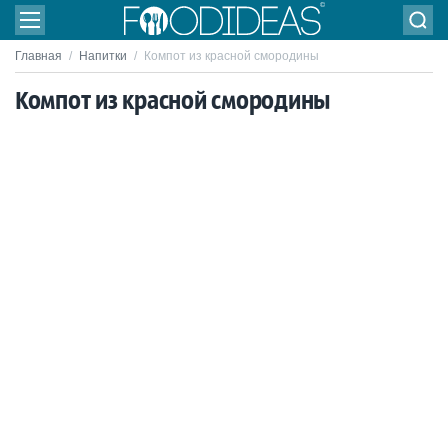
Главная
/
Напитки
/
Компот из красной смородины
Компот из красной смородины