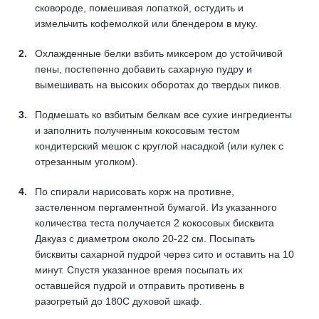
сковороде, помешивая лопаткой, остудить и
измельчить кофемолкой или блендером в муку.
Охлажденные белки взбить миксером до устойчивой
пены, постепенно добавить сахарную пудру и
вымешивать на высоких оборотах до твердых пиков.
Подмешать ко взбитым белкам все сухие ингредиенты
и заполнить полученным кокосовым тестом
кондитерский мешок с круглой насадкой (или кулек с
отрезанным уголком).
По спирали нарисовать корж на противне,
застеленном пергаментной бумагой. Из указанного
количества теста получается 2 кокосовых бисквита
Дакуаз с диаметром около 20-22 см. Посыпать
бисквиты сахарной пудрой через сито и оставить на 10
минут. Спустя указанное время посыпать их
оставшейся пудрой и отправить противень в
разогретый до 180С духовой шкаф.