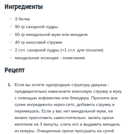
Ингредиенты
3 белка
90 гр сахарной пудры
60 гр миндальной муки или миндаля
40 гр кокосовой стружки
2 стл. сахарной пудры (+1 ст.л. для посыпки)
миндальная эссенция - пожеланию
Рецепт
Если вы хотите однородную структуру дакуаза -
предварительно измельчите кокосовую стружку в муку
с помощью кофемолки или блендера. Просеять все
сухие ингредиенты через сито, добавить стружку и
перемешать. Если у вас нет миндальной муки, ее
можно приготовить самостоятельно: залить орехи
кипятком на 3 минуты, слить его и выдавить миндаль
из кожуры. Очищенные орехи просушить на сухой