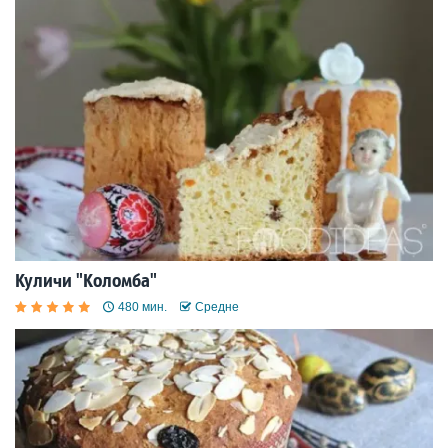
Куличи "Коломба"
480 мин.
Средне