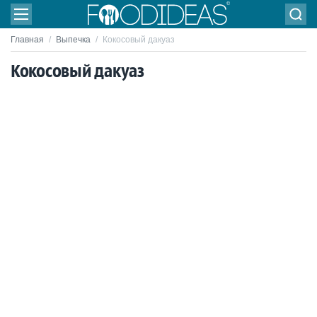
Главная
/
Выпечка
/
Кокосовый дакуаз
Кокосовый дакуаз