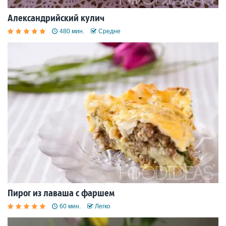
Александрийский кулич
480 мин.
Средне
Пирог из лаваша с фаршем
60 мин.
Легко