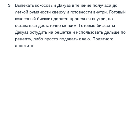
Выпекать кокосовый Дакуаз в течение получаса до
легкой румяности сверху и готовности внутри. Готовый
кокосовый бисквит должен пропечься внутри, но
оставаться достаточно мягким. Готовые бисквиты
Дакуаз остудить на решетке и использовать дальше по
рецепту, либо просто подавать к чаю. Приятного
аппетита!