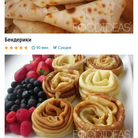
Бендерики
90 мин.
Средне