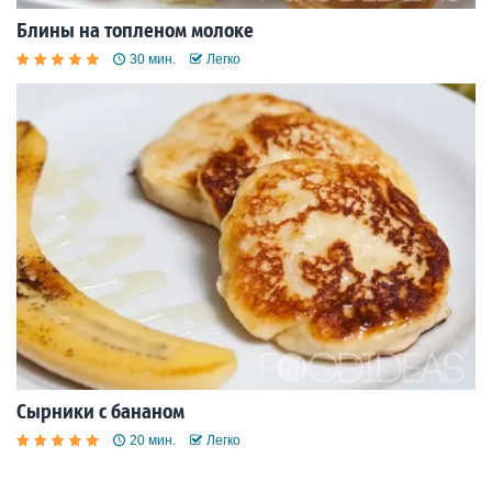
Блины на топленом молоке
30 мин.
Легко
Сырники с бананом
20 мин.
Легко