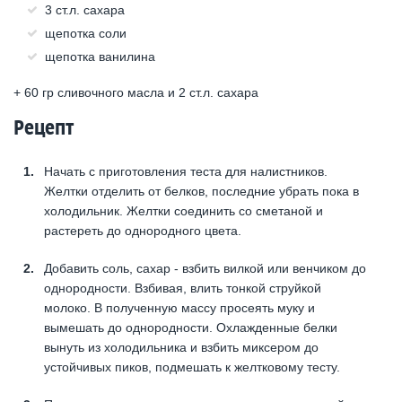
3 ст.л. сахара
щепотка соли
щепотка ванилина
+ 60 гр сливочного масла и 2 ст.л. сахара
Рецепт
Начать с приготовления теста для налистников.
Желтки отделить от белков, последние убрать пока в
холодильник. Желтки соединить со сметаной и
растереть до однородного цвета.
Добавить соль, сахар - взбить вилкой или венчиком до
однородности. Взбивая, влить тонкой струйкой
молоко. В полученную массу просеять муку и
вымешать до однородности. Охлажденные белки
вынуть из холодильника и взбить миксером до
устойчивых пиков, подмешать к желтковому тесту.