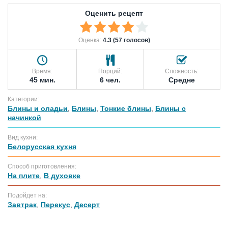
Оценить рецепт
Оценка:
4.3 (57 голосов)
Время:
Порций:
Сложность:
45 мин.
6 чел.
Средне
Категории:
Блины и оладьи
,
Блины
,
Тонкие блины
,
Блины с
начинкой
Вид кухни:
Белорусская кухня
Способ приготовления:
На плите
,
В духовке
Подойдет на:
Завтрак
,
Перекус
,
Десерт