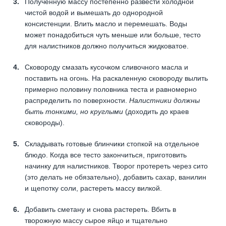
Полученную массу постепенно развести холодной
чистой водой и вымешать до однородной
консистенции. Влить масло и перемешать. Воды
может понадобиться чуть меньше или больше, тесто
для налистников должно получиться жидковатое.
Сковороду смазать кусочком сливочного масла и
поставить на огонь. На раскаленную сковороду вылить
примерно половину половника теста и равномерно
распределить по поверхности.
Налистники должны
быть тонкими, но круглыми
(доходить до краев
сковороды).
Складывать готовые блинчики стопкой на отдельное
блюдо. Когда все тесто закончиться, приготовить
начинку для налистников. Творог протереть через сито
(это делать не обязательно), добавить сахар, ванилин
и щепотку соли, растереть массу вилкой.
Добавить сметану и снова растереть. Вбить в
творожную массу сырое яйцо и тщательно