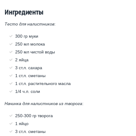
Ингредиенты
Тесто для налистников
:
300 гр муки
250 мл молока
250 мл чистой воды
2 яйца
3 ст.л. сахара
1 ст.л. сметаны
1 ст.л. растительного масла
1/4 ч.л. соли
Начинка для налистников из творога
:
250-300 гр творога
1 яйцо
3 ст.л. сметаны