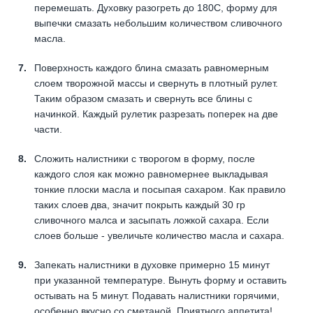
перемешать. Духовку разогреть до 180С, форму для
выпечки смазать небольшим количеством сливочного
масла.
Поверхность каждого блина смазать равномерным
слоем творожной массы и свернуть в плотный рулет.
Таким образом смазать и свернуть все блины с
начинкой. Каждый рулетик разрезать поперек на две
части.
Сложить налистники с творогом в форму, после
каждого слоя как можно равномернее выкладывая
тонкие плоски масла и посыпая сахаром. Как правило
таких слоев два, значит покрыть каждый 30 гр
сливочного малса и засыпать ложкой сахара. Если
слоев больше - увеличьте количество масла и сахара.
Запекать налистники в духовке примерно 15 минут
при указанной температуре. Вынуть форму и оставить
остывать на 5 минут. Подавать налистники горячими,
особенно вкусно со сметаной. Приятного аппетита!