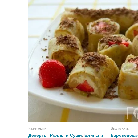
Категории:
Вид кухни:
Десерты
,
Роллы и Суши
,
Блины и
Европейская