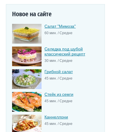
Новое на сайте
Салат "Мимоза"
60 мин. / Средне
Селедка под шубой
классический рецепт
30 мин. / Средне
Грибной салат
45 мин. / Средне
Стейк из семги
45 мин. / Средне
Каннеллони
45 мин. / Средне