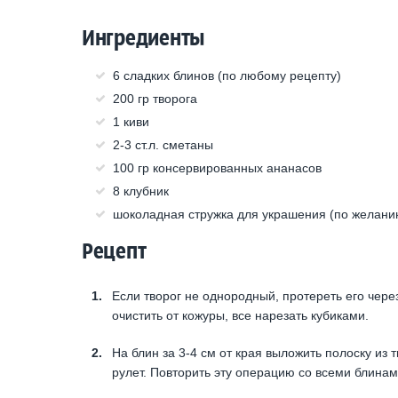
Ингредиенты
6 сладких блинов (по любому рецепту)
200 гр творога
1 киви
2-3 ст.л. сметаны
100 гр консервированных ананасов
8 клубник
шоколадная стружка для украшения (по желани
Рецепт
Если творог не однородный, протереть его чере
очистить от кожуры, все нарезать кубиками.
На блин за 3-4 см от края выложить полоску из 
рулет. Повторить эту операцию со всеми блинами