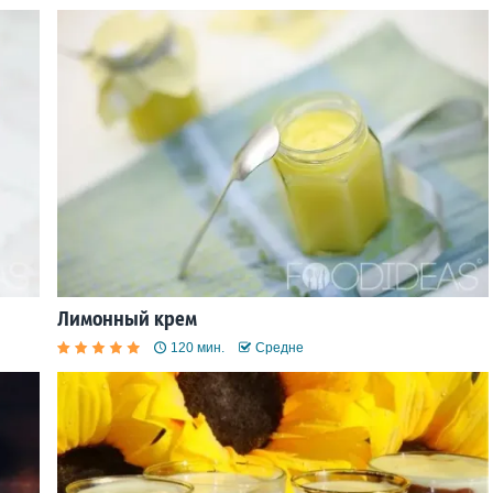
Лимонный крем
120 мин.
Средне