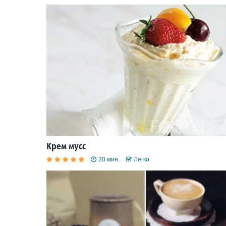
Крем мусс
20 мин.
Легко