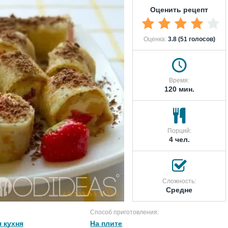
Оценить рецепт
Оценка:
3.8 (51 голосов)
Время:
120 мин.
Порций:
4 чел.
Сложность:
Средне
Способ приготовления:
 кухня
На плите