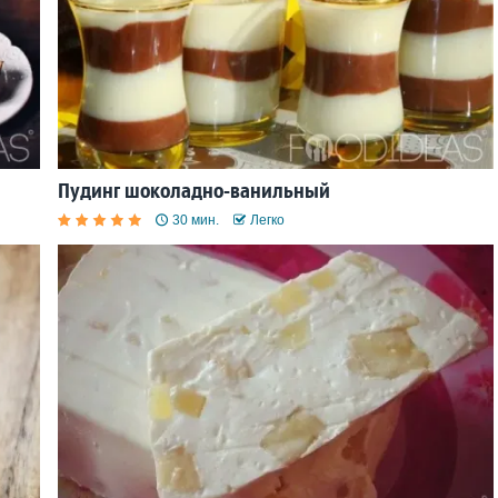
Пудинг шоколадно-ванильный
30 мин.
Легко