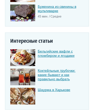
Буженина из свинины в
мультиварке
45 мин. / Средне
Интересные статьи
Бельгийские вафли с
пломбиром и ягодами
Коктейльные трубочки:
какие бывают и как
правильно выбрать
Шаурма в Харькове