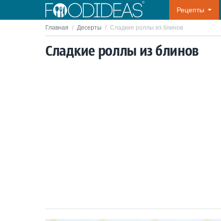
Рецепты
Главная
/
Десерты
/
Сладкие роллы из блинов
Сладкие роллы из блинов