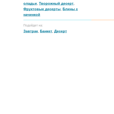
оладьи
,
Творожный десерт
,
Фруктовые десерты
,
Блины с
начинкой
Подойдет на:
Завтрак
,
Банкет
,
Десерт