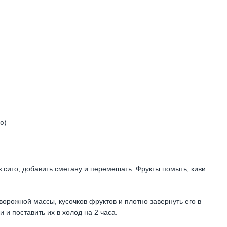
ю)
з сито, добавить сметану и перемешать. Фрукты помыть, киви
творожной массы, кусочков фруктов и плотно завернуть его в
 и поставить их в холод на 2 часа.