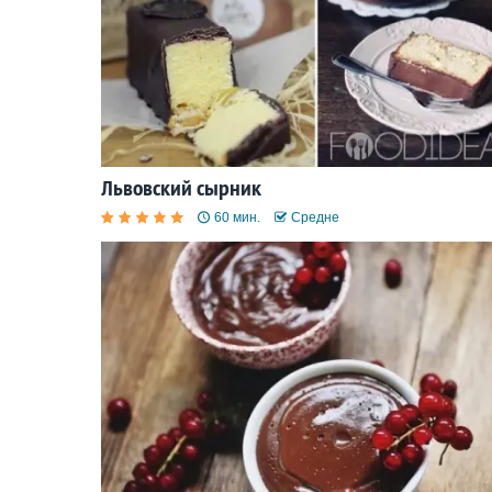
Львовский сырник
60 мин.
Средне