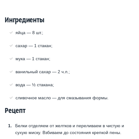
Ингредиенты
яйца — 8 шт.;
сахар — 1 стакан;
мука — 1 стакан;
ванильный сахар — 2 ч.л.;
вода — ½ стакана;
сливочное масло — для смазывания формы.
Рецепт
Белки отделяем от желтков и переливаем в чистую и
сухую миску. Взбиваем до состояния крепкой пены.