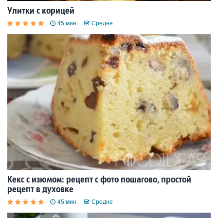
Улитки с корицей
45 мин.
Средне
Кекс с изюмом: рецепт с фото пошагово, простой
рецепт в духовке
45 мин.
Средне