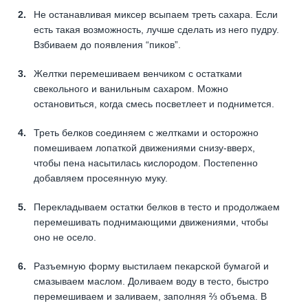
Не останавливая миксер всыпаем треть сахара. Если
есть такая возможность, лучше сделать из него пудру.
Взбиваем до появления “пиков”.
Желтки перемешиваем венчиком с остатками
свекольного и ванильным сахаром. Можно
остановиться, когда смесь посветлеет и поднимется.
Треть белков соединяем с желтками и осторожно
помешиваем лопаткой движениями снизу-вверх,
чтобы пена насытилась кислородом. Постепенно
добавляем просеянную муку.
Перекладываем остатки белков в тесто и продолжаем
перемешивать поднимающими движениями, чтобы
оно не осело.
Разъемную форму выстилаем пекарской бумагой и
смазываем маслом. Доливаем воду в тесто, быстро
перемешиваем и заливаем, заполняя ⅔ объема. В