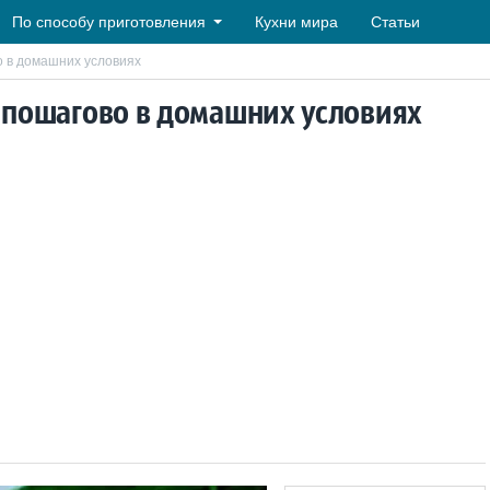
По способу приготовления
Кухни мира
Статьи
о в домашних условиях
о пошагово в домашних условиях