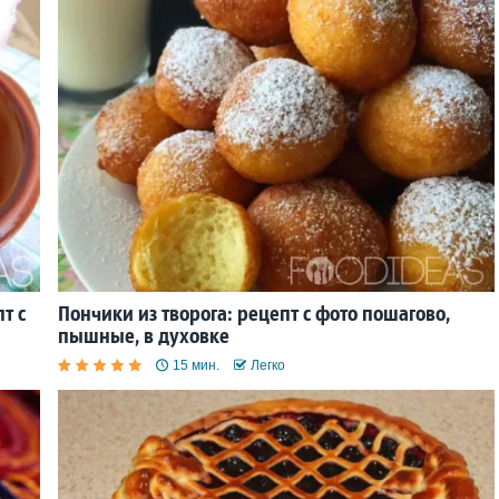
т с
Пончики из творога: рецепт с фото пошагово,
пышные, в духовке
15 мин.
Легко