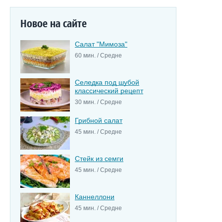
Новое на сайте
Салат "Мимоза"
60 мин. / Средне
Селедка под шубой
классический рецепт
30 мин. / Средне
Грибной салат
45 мин. / Средне
Стейк из семги
45 мин. / Средне
Каннеллони
45 мин. / Средне