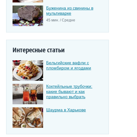
Буженина из свинины в
мультиварке
45 мин. / Средне
Интересные статьи
Бельгийские вафли с
пломбиром и ягодами
Коктейльные трубочки:
какие бывают и как
правильно выбрать
Шаурма в Харькове