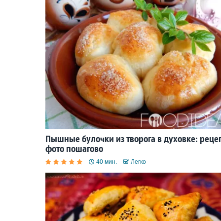
Пышные булочки из творога в духовке: рецеп
фото пошагово
40 мин.
Легко