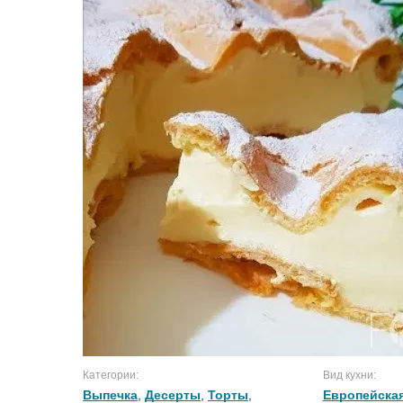
Категории:
Вид кухни:
Выпечка
,
Десерты
,
Торты
,
Европейская