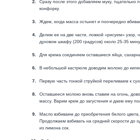
Сразу после этого добавляем муку, тщательно
конфорку.
Ждем, когда масса остынет и поочередно вбива
Делим ее на две части, ложкой «рисуем» узор, 
духовом шкафу (200 градусов) около 25-35 мину
Для крема соединяем оставшиеся яйца, сахарн
В небольшой кастрюле доводим молоко до кипен
Первую часть тонкой струйкой переливаем к су
Оставшееся молоко вновь ставим на огонь, дов
массу. Варим крем до загустения и даем ему по
Масло взбиваем до приобретения белого цвета,
Продолжаем взбивать на средней скорости до о
из лимона сок.