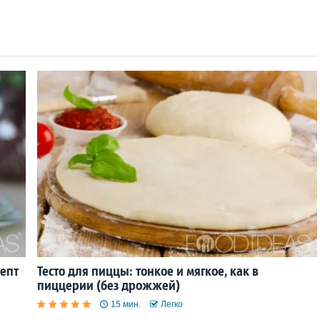
цепт
Тесто для пиццы: тонкое и мягкое, как в
пиццерии (без дрожжей)
15 мин.
Легко