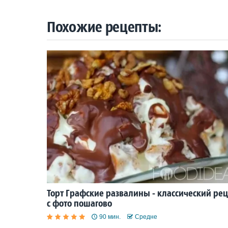
Похожие рецепты:
Торт Графские развалины - классический ре
с фото пошагово
90 мин.
Средне