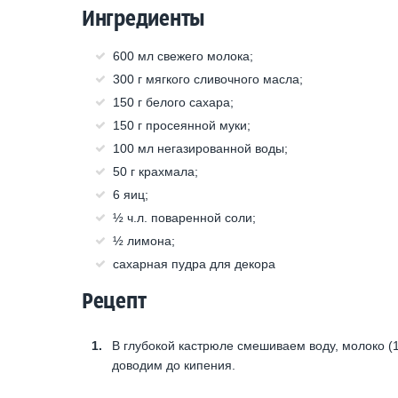
Ингредиенты
600 мл свежего молока;
300 г мягкого сливочного масла;
150 г белого сахара;
150 г просеянной муки;
100 мл негазированной воды;
50 г крахмала;
6 яиц;
½ ч.л. поваренной соли;
½ лимона;
сахарная пудра для декора
Рецепт
В глубокой кастрюле смешиваем воду, молоко (1
доводим до кипения.