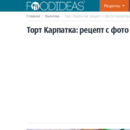
Рецепты
Главная
/
Выпечка
/
Торт Карпатка: рецепт с фото пошагов
Торт Карпатка: рецепт с фот