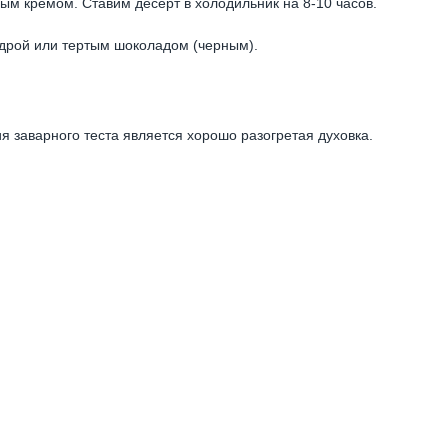
ым кремом. Ставим десерт в холодильник на 8-10 часов.
дрой или тертым шоколадом (черным).
 заварного теста является хорошо разогретая духовка.