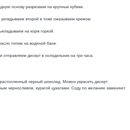
адную основу разрезаем на крупные кубики.
 укладываем второй и тоже смазываем кремом.
ыкладываем на корж горкой.
 масло топим на водяной бане.
 отправляем десерт в холодильник на три часа.
 растопленный черный шоколад. Можно украсить десерт
ным черносливом, курагой цукатами. Соду по желанию заменяют