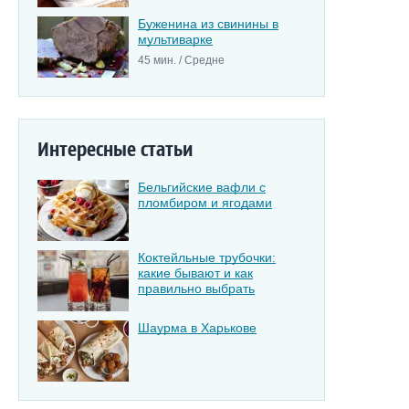
Буженина из свинины в
мультиварке
45 мин. / Средне
Интересные статьи
Бельгийские вафли с
пломбиром и ягодами
Коктейльные трубочки:
какие бывают и как
правильно выбрать
Шаурма в Харькове