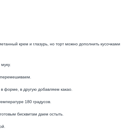
метанный крем и глазурь, но торт можно дополнить кусочками
 муку.
, перемешиваем.
 в форме, в другую добавляем какао.
температуре 180 градусов.
 готовым бисквитам даем остыть.
ой.