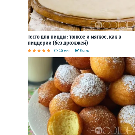
Тесто для пиццы: тонкое и мягкое, как в
пиццерии (без дрожжей)
15 мин.
Легко