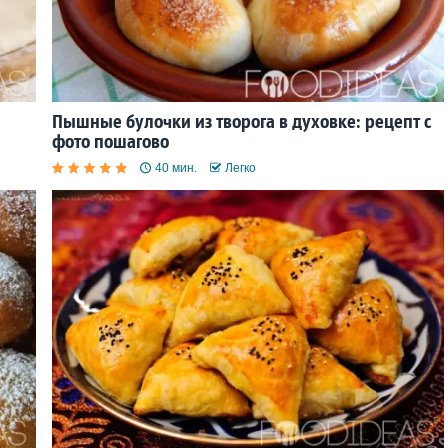
Пышные булочки из творога в духовке: рецепт с
фото пошагово
40 мин.
Легко