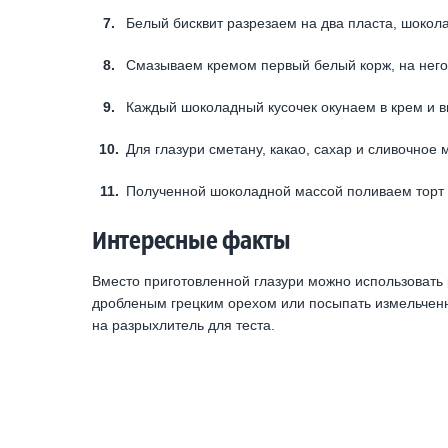
Белый бисквит разрезаем на два пласта, шокол
Смазываем кремом первый белый корж, на него
Каждый шоколадный кусочек окунаем в крем и в
Для глазури сметану, какао, сахар и сливочное
Полученной шоколадной массой поливаем торт и
Интересные факты
Вместо приготовленной глазури можно использовать
дробленым грецким орехом или посыпать измельчен
на разрыхлитель для теста.