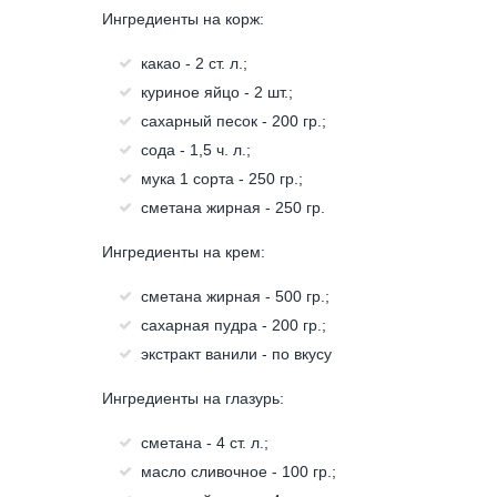
Ингредиенты на корж:
какао - 2 ст. л.;
куриное яйцо - 2 шт.;
сахарный песок - 200 гр.;
сода - 1,5 ч. л.;
мука 1 сорта - 250 гр.;
сметана жирная - 250 гр.
Ингредиенты на крем:
сметана жирная - 500 гр.;
сахарная пудра - 200 гр.;
экстракт ванили - по вкусу
Ингредиенты на глазурь:
сметана - 4 ст. л.;
масло сливочное - 100 гр.;