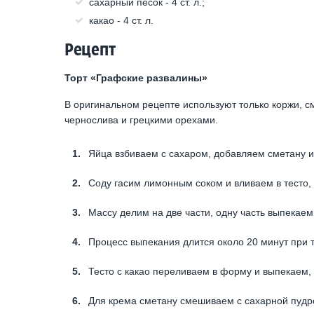
сахарный песок - 4 ст. л.;
какао - 4 ст. л.
Рецепт
Торт «Графские развалины»
В оригинальном рецепте используют только коржи, с
чернослива и грецкими орехами.
Яйца взбиваем с сахаром, добавляем сметану и
Соду гасим лимонным соком и вливаем в тесто
Массу делим на две части, одну часть выпекаем
Процесс выпекания длится около 20 минут при 
Тесто с какао переливаем в форму и выпекаем,
Для крема сметану смешиваем с сахарной пудр