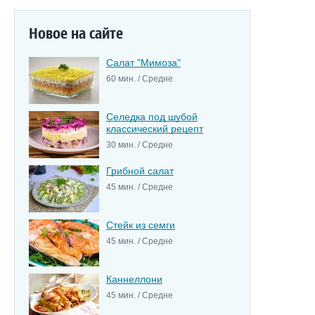
Новое на сайте
Салат "Мимоза"
60 мин. / Средне
Селедка под шубой
классический рецепт
30 мин. / Средне
Грибной салат
45 мин. / Средне
Стейк из семги
45 мин. / Средне
Каннеллони
45 мин. / Средне