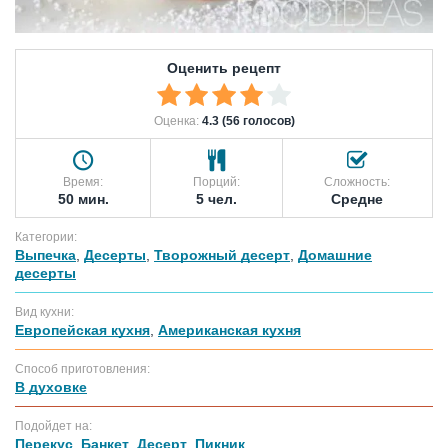
Оценить рецепт
Оценка:
4.3 (56 голосов)
Время:
Порций:
Сложность:
50 мин.
5 чел.
Средне
Категории:
Выпечка
,
Десерты
,
Творожный десерт
,
Домашние
десерты
Вид кухни:
Европейская кухня
,
Американская кухня
Способ приготовления:
В духовке
Подойдет на:
Перекус
,
Банкет
,
Десерт
,
Пикник