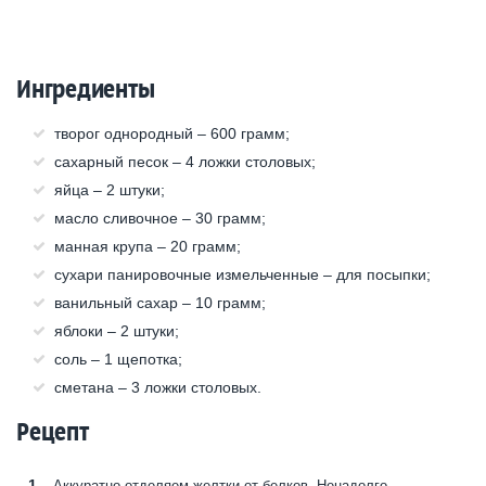
Ингредиенты
творог однородный – 600 грамм;
сахарный песок – 4 ложки столовых;
яйца – 2 штуки;
масло сливочное – 30 грамм;
манная крупа – 20 грамм;
сухари панировочные измельченные – для посыпки;
ванильный сахар – 10 грамм;
яблоки – 2 штуки;
соль – 1 щепотка;
сметана – 3 ложки столовых.
Рецепт
Аккуратно отделяем желтки от белков. Ненадолго