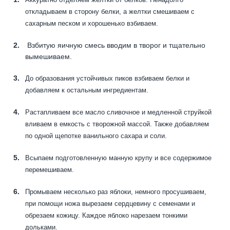
откладываем в сторону белки, а желтки смешиваем с
сахарным песком и хорошенько взбиваем.
Взбитую яичную смесь вводим в творог и тщательно
вымешиваем.
До образования устойчивых пиков взбиваем белки и
добавляем к остальным ингредиентам.
Растапливаем все масло сливочное и медленной струйкой
вливаем в емкость с творожной массой. Также добавляем
по одной щепотке ванильного сахара и соли.
Всыпаем подготовленную манную крупу и все содержимое
перемешиваем.
Промываем несколько раз яблоки, немного просушиваем,
при помощи ножа вырезаем сердцевину с семенами и
обрезаем кожицу. Каждое яблоко нарезаем тонкими
дольками.