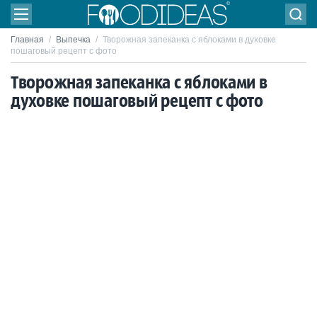
Главная
/
Выпечка
/
Творожная запеканка с яблоками в духовке
пошаговый рецепт с фото
Творожная запеканка с яблоками в
духовке пошаговый рецепт с фото