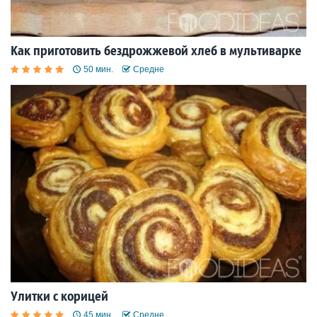
Как приготовить бездрожжевой хлеб в мультиварке
50 мин.
Средне
Улитки с корицей
45 мин.
Средне