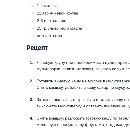
1 л молока
220 гр ячневой крупы
2-3 ст.л. сахара
25 гр сливочного масла
пол-ч.л. соли
Рецепт
Ячневую крупу при необходимости нужно промыт
мультиварки, залить молоком, всыпать соль и п
Готовить ячневую кашу на молоке в мультиварке
Снять крышку, добавить в кашу сахар по вкусу,
Затем снова закрыть крышку и оставить кашу на 
выключить мультиварку и оставить ячневую кашу
Снять крышку, разложить готовую кашу по тарел
молочную ячневую кашу фруктами, ягодами, дж