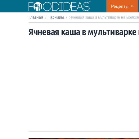
Рецепты
Главная
/
Гарниры
/
Ячневая каша в мультиварке на молоке
Ячневая каша в мультиварке