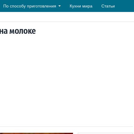
По способу приготовления
Кухни мира
Статьи
 на молоке