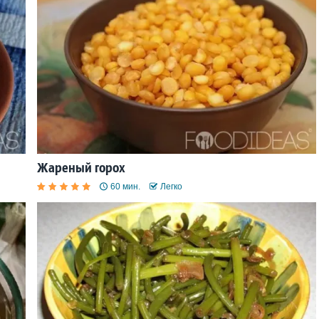
Жареный горох
60 мин.
Легко