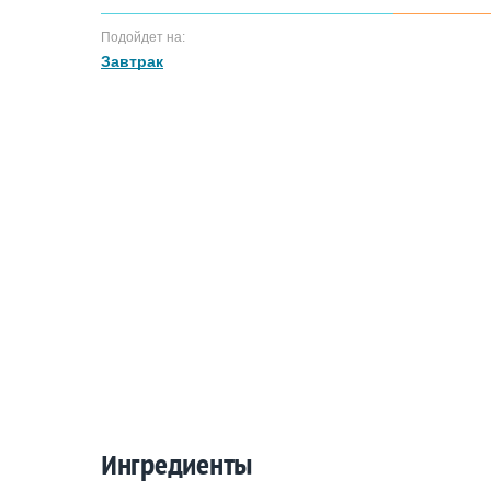
Подойдет на:
Завтрак
Ингредиенты