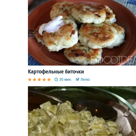
Картофельные биточки
30 мин.
Легко