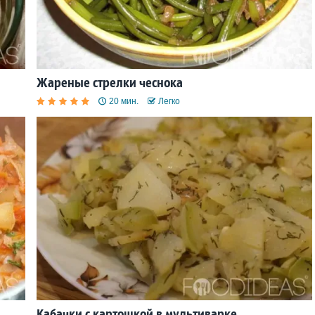
Жареные стрелки чеснока
20 мин.
Легко
Кабачки с картошкой в мультиварке