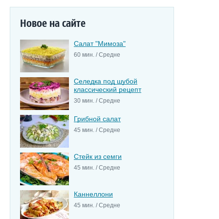
Новое на сайте
Салат "Мимоза"
60 мин. / Средне
Селедка под шубой
классический рецепт
30 мин. / Средне
Грибной салат
45 мин. / Средне
Стейк из семги
45 мин. / Средне
Каннеллони
45 мин. / Средне