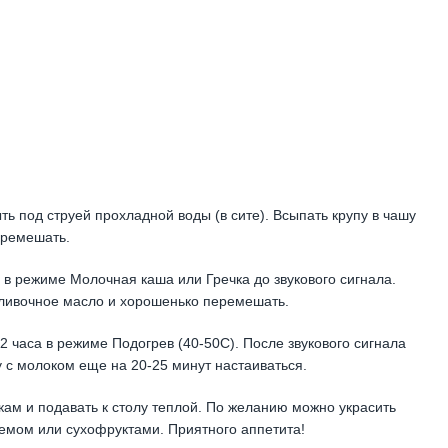
ь под струей прохладной воды (в сите). Всыпать крупу в чашу
еремешать.
 в режиме Молочная каша или Гречка до звукового сигнала.
 сливочное масло и хорошенько перемешать.
2 часа в режиме Подогрев (40-50С). После звукового сигнала
 с молоком еще на 20-25 минут настаиваться.
кам и подавать к столу теплой. По желанию можно украсить
емом или сухофруктами. Приятного аппетита!