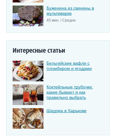
Буженина из свинины в
мультиварке
45 мин. / Средне
Интересные статьи
Бельгийские вафли с
пломбиром и ягодами
Коктейльные трубочки:
какие бывают и как
правильно выбрать
Шаурма в Харькове