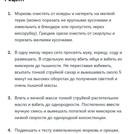
Морковь очистить от кожуры и натереть на мелкой
терке (можно порезать ее крупными кусочками и
измельчить в блендере или пропустить через
мясорубку). Грецкие орехи очистить от скорлупы и
порезать мелкими кусочками.
В одну миску через сито просеять муку, корицу, соду и
размешать. В отдельную миску вбить яйца и взбить их
миксером до пышности. Не переставая взбивать,
всыпать тонкой струйкой сахар и вымешивать около 5
минут на высоких оборотах до получения светлой и
очень пышной массы.
Влить к яичной массе тонкой струйкой растительное
масло и взбить до однородности. Постепенно ввести
мучную смесь и вымешать лопаткой или миксером на
низкой скорости до однородной консистенции.
Подмешать к тесту измельченную морковь и орешки,