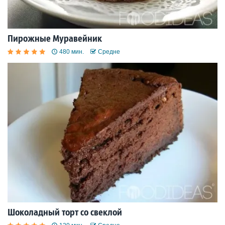
Пирожные Муравейник
480 мин.
Средне
Шоколадный торт со свеклой