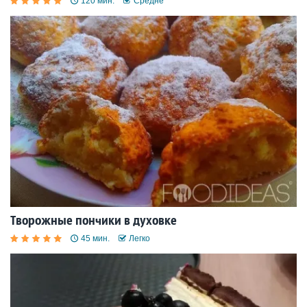
120 мин.
Средне
Творожные пончики в духовке
45 мин.
Легко