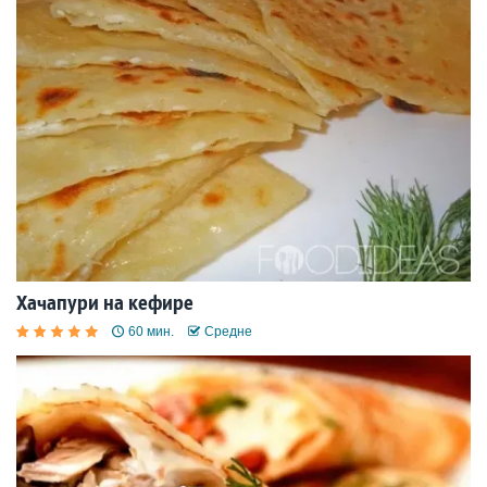
Хачапури на кефире
60 мин.
Средне