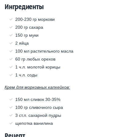
Ингредиенты
200-230 гр моркови
200 гр сахара
150 гр муки
2 яйца
100 мл растительного масла
60 гр любых орехов
1 ч.л. молотой корицы
1 ч.л. соды
Крем для морковных капкейков:
150 мл сливок 30-35%
100 гр сливочного сыра
3 ст.л. сахарной пудры
щепотка ванилина
Рецепт