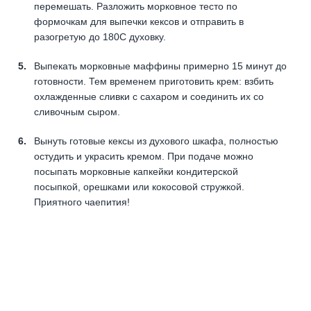
перемешать. Разложить морковное тесто по
формочкам для выпечки кексов и отправить в
разогретую до 180С духовку.
Выпекать морковные маффины примерно 15 минут до
готовности. Тем временем приготовить крем: взбить
охлажденные сливки с сахаром и соединить их со
сливочным сыром.
Вынуть готовые кексы из духового шкафа, полностью
остудить и украсить кремом. При подаче можно
посыпать морковные капкейки кондитерской
посыпкой, орешками или кокосовой стружкой.
Приятного чаепития!