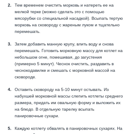
Тем временем очистить морковь и натереть ее на
мелкой терке (можно сделать это с помощью
мясорубки со специальной насадкой). Всыпать тертую
морковь на сковороду с жареным луком и тщательно
перемешать.
Затем добавить манную крупу, влить воду и снова
перемешать. Готовить морковную массу для котлет на
небольшом огне, помешивая, до загустения
(примерно 5 минут). Чеснок очистить, раздавить в
чеснокодавилке и смешать с морковной массой на
сковороде.
Оставить сковороду на 5-10 минут остывать. Из
набухшей морковной массы слепить котлеты среднего
размера, придать им овальную форму и выложить их
на блюдо. В отдельную тарелку всыпать
панировочные сухари.
Каждую котлету обвалять в панировочных сухарях. На