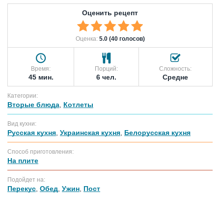
Оценить рецепт
Оценка:
5.0 (40 голосов)
Время:
Порций:
Сложность:
45 мин.
6 чел.
Средне
Категории:
Вторые блюда
,
Котлеты
Вид кухни:
Русская кухня
,
Украинская кухня
,
Белорусская кухня
Способ приготовления:
На плите
Подойдет на:
Перекус
,
Обед
,
Ужин
,
Пост