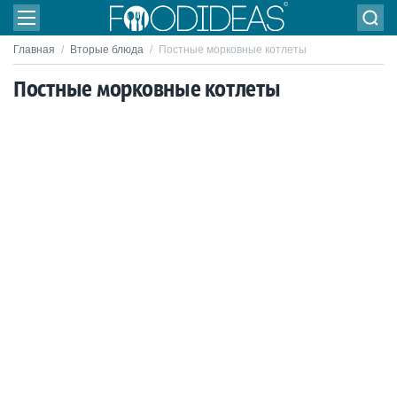
Главная
/
Вторые блюда
/
Постные морковные котлеты
Постные морковные котлеты