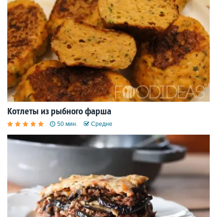
Котлеты из рыбного фарша
50 мин.
Средне