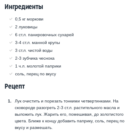
Ингредиенты
0,5 кг моркови
2 луковицы
6 ст.л. панировочных сухарей
3-4 ст.л. манной крупы
3 ст.л. чистой воды
2-3 зубчика чеснока
1 ч.л. молотой паприки
соль, перец по вкусу
Рецепт
Лук очистить и порезать тонкими четвертинками. На
сковороде разогреть 2-3 ст.л. растительного масла и
выложить лук. Жарить его, помешивая, до золотистого
цвета. Ближе к концу добавить паприку, соль, перец по
вкусу и размешать.