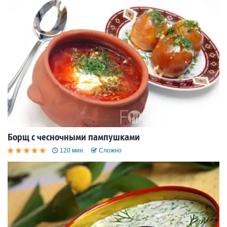
Борщ с чесночными пампушками
120 мин.
Сложно