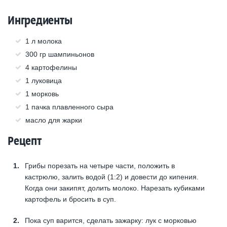
Ингредиенты
1 л молока
300 гр шампиньонов
4 картофелины
1 луковица
1 морковь
1 пачка плавленного сыра
масло для жарки
Рецепт
Грибы порезать на четыре части, положить в
кастрюлю, залить водой (1:2) и довести до кипения.
Когда они закипят, долить молоко. Нарезать кубиками
картофель и бросить в суп.
Пока суп варится, сделать зажарку: лук с морковью