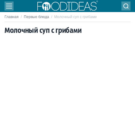
Главная
/
Первые блюда
/
Молочный суп с грибами
Молочный суп с грибами