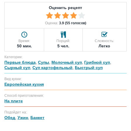
Оценить рецепт
Оценка:
3.9 (55 голосов)
Время:
Порций:
Сложность:
50 мин.
5 чел.
Легко
Категории:
Первые блюда
,
Супы
,
Молочный суп
,
Грибной суп
,
Сырный суп
,
Суп картофельный
,
Быстрый суп
Вид кухни:
Европейская кухня
Способ приготовления:
На плите
Подойдет на:
Обед
,
Ужин
,
Банкет