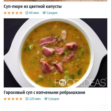
Суп-пюре из цветной капусты
60 мин.
Средне
Гороховый суп с копчеными ребрышками
120 мин.
Средне