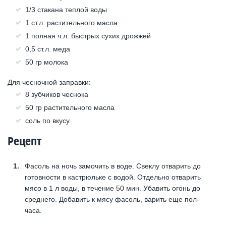
1/3 стакана теплой воды
1 ст.л. растительного масла
1 полная ч.л. быстрых сухих дрожжей
0,5 ст.л. меда
50 гр молока
Для чесночной заправки:
8 зубчиков чеснока
50 гр растительного масла
соль по вкусу
Рецепт
Фасоль на ночь замочить в воде. Свеклу отварить до
готовности в кастрюльке с водой. Отдельно отварить
мясо в 1 л воды, в течение 50 мин. Убавить огонь до
среднего. Добавить к мясу фасоль, варить еще пол-
часа.