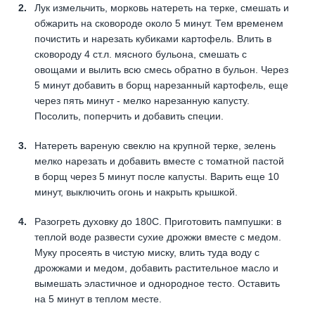
Лук измельчить, морковь натереть на терке, смешать и
обжарить на сковороде около 5 минут. Тем временем
почистить и нарезать кубиками картофель. Влить в
сковороду 4 ст.л. мясного бульона, смешать с
овощами и вылить всю смесь обратно в бульон. Через
5 минут добавить в борщ нарезанный картофель, еще
через пять минут - мелко нарезанную капусту.
Посолить, поперчить и добавить специи.
Натереть вареную свеклю на крупной терке, зелень
мелко нарезать и добавить вместе с томатной пастой
в борщ через 5 минут после капусты. Варить еще 10
минут, выключить огонь и накрыть крышкой.
Разогреть духовку до 180С. Приготовить пампушки: в
теплой воде развести сухие дрожжи вместе с медом.
Муку просеять в чистую миску, влить туда воду с
дрожжами и медом, добавить растительное масло и
вымешать эластичное и однородное тесто. Оставить
на 5 минут в теплом месте.