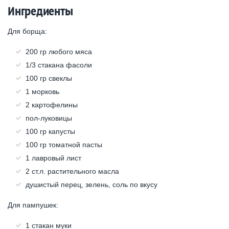
Ингредиенты
Для борща:
200 гр любого мяса
1/3 стакана фасоли
100 гр свеклы
1 морковь
2 картофелины
пол-луковицы
100 гр капусты
100 гр томатной пасты
1 лавровый лист
2 ст.л. растительного масла
душистый перец, зелень, соль по вкусу
Для пампушек:
1 стакан муки