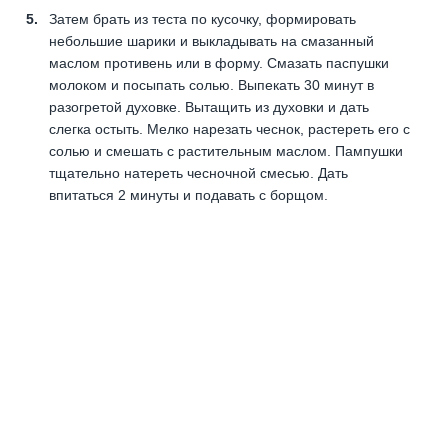
Затем брать из теста по кусочку, формировать
небольшие шарики и выкладывать на смазанный
маслом противень или в форму. Смазать паспушки
молоком и посыпать солью. Выпекать 30 минут в
разогретой духовке. Вытащить из духовки и дать
слегка остыть. Мелко нарезать чеснок, растереть его с
солью и смешать с растительным маслом. Пампушки
тщательно натереть чесночной смесью. Дать
впитаться 2 минуты и подавать с борщом.