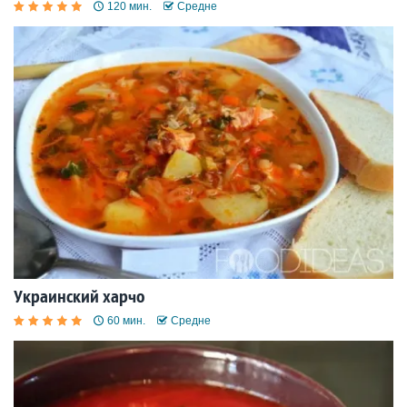
120 мин.
Средне
Украинский харчо
60 мин.
Средне