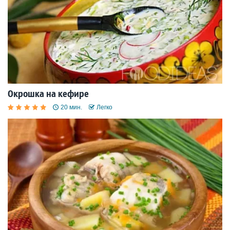
Окрошка на кефире
20 мин.
Легко