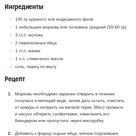
Ингредиенты
100 гр куриного или индюшиного филе
1 небольшая морковь или половина средней (50-60 гр)
3 ст.л. молока
2 перепелиных яйца
1 ст.л. манки
1 ч.л. сливочного масла
соль, перец по вкусу
Рецепт
Морковь необходимо заранее отварить в течение
получаса в кипящей воде, затем дать остыть, очистить
от кожуры и натереть на мелкой терке. Мясо промыть
и насухо обтереть салфетками, измельчить его
блендером или пропустить через мясорубку.
Добавить к фаршу сырые яйца, мягкое подтаявшее