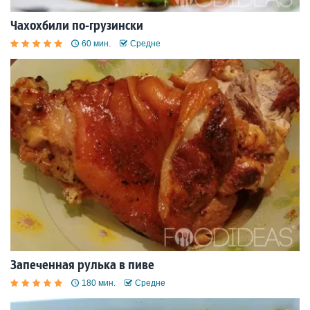
Чахохбили по-грузински
60 мин.
Средне
Запеченная рулька в пиве
180 мин.
Средне