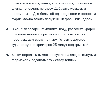
сливочное масло, манку, влить молоко, посолить и
слегка поперчить по вкусу. Добавить морковь и
перемешать. Для большой однородности и нежности
суфле можно взбить полученный фарш блендером.
В чаше пароварки вскипятить воду, разложить фарш
по силиконовым формочкам и поставить их на
подставку для варки на пару. Готовить детское
куриное суфле примерно 25 минут под крышкой.
Затем переложить мясное суфле на блюдо, вынуть из
формочек и подавать его к столу теплым.