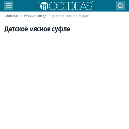
Главная
/
Вторые блюда
/
Детское мясное суфле
Детское мясное суфле