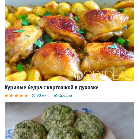
Куриные бедра с картошкой в духовке
90 мин.
Средне