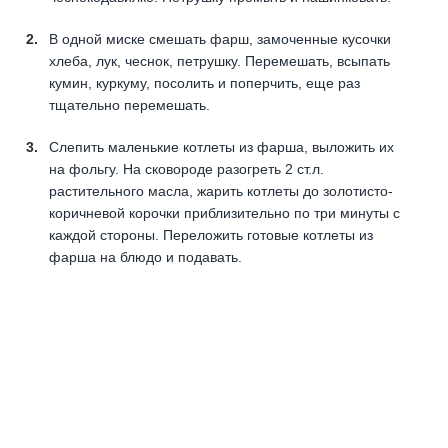
В одной миске смешать фарш, замоченные кусочки
хлеба, лук, чеснок, петрушку. Перемешать, всыпать
кумин, куркуму, посолить и поперчить, еще раз
тщательно перемешать.
Слепить маленькие котлеты из фарша, выложить их
на фольгу. На сковороде разогреть 2 ст.л.
растительного масла, жарить котлеты до золотисто-
коричневой корочки приблизительно по три минуты с
каждой стороны. Переложить готовые котлеты из
фарша на блюдо и подавать.