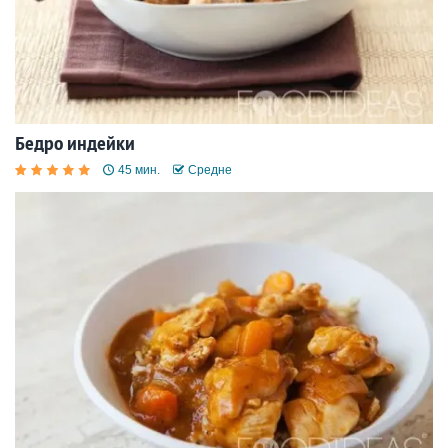
Бедро индейки
45 мин.
Средне