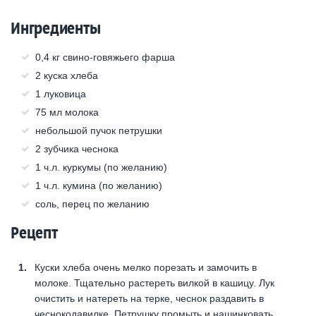
Ингредиенты
0,4 кг свино-говяжьего фарша
2 куска хлеба
1 луковица
75 мл молока
небольшой пучок петрушки
2 зубчика чеснока
1 ч.л. куркумы (по желанию)
1 ч.л. кумина (по желанию)
соль, перец по желанию
Рецепт
Куски хлеба очень мелко порезать и замочить в
молоке. Тщательно растереть вилкой в кашицу. Лук
очистить и натереть на терке, чеснок раздавить в
чеснокодавилке. Петрушку промыть и нашинковать.