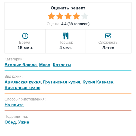
Оценить рецепт
Оценка:
4.4 (38 голосов)
Время:
Порций:
Сложность:
15 мин.
4 чел.
Легко
Категории:
Вторые блюда
,
Мясо
,
Котлеты
Вид кухни:
Армянская кухня
,
Грузинская кухня
,
Кухня Кавказа
,
Восточная кухня
Способ приготовления:
На плите
Подойдет на:
Обед
,
Ужин