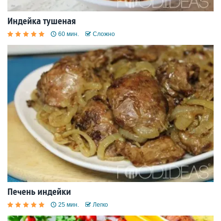
Индейка тушеная
60 мин.
Сложно
Печень индейки
25 мин.
Легко