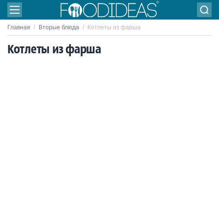
Главная
/
Вторые блюда
/
Котлеты из фарша
Котлеты из фарша