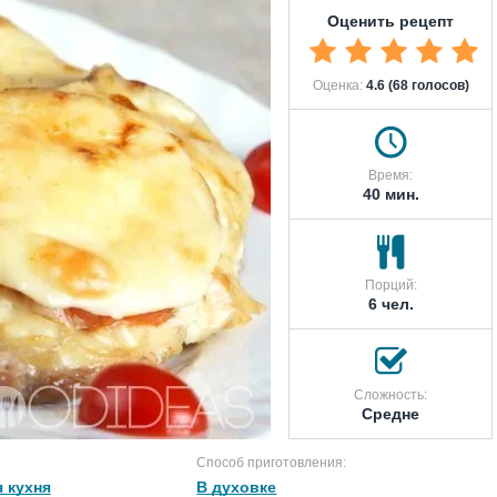
Оценить рецепт
Оценка:
4.6 (68 голосов)
Время:
40 мин.
Порций:
6 чел.
Сложность:
Средне
Способ приготовления:
 кухня
В духовке