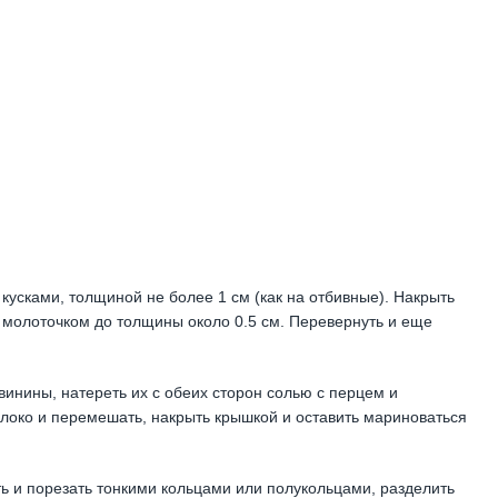
кусками, толщиной не более 1 см (как на отбивные). Накрыть
 молоточком до толщины около 0.5 см. Перевернуть и еще
винины, натереть их с обеих сторон солью с перцем и
олоко и перемешать, накрыть крышкой и оставить мариноваться
ть и порезать тонкими кольцами или полукольцами, разделить