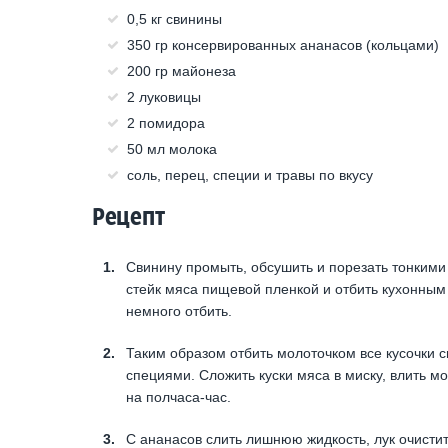
0,5 кг свинины
350 гр консервированных ананасов (кольцами)
200 гр майонеза
2 луковицы
2 помидора
50 мл молока
соль, перец, специи и травы по вкусу
Рецепт
Свинину промыть, обсушить и порезать тонкими 
стейк мяса пищевой пленкой и отбить кухонным
немного отбить.
Таким образом отбить молоточком все кусочки с
специями. Сложить куски мяса в миску, влить м
на полчаса-час.
С ананасов слить лишнюю жидкость, лук очисти