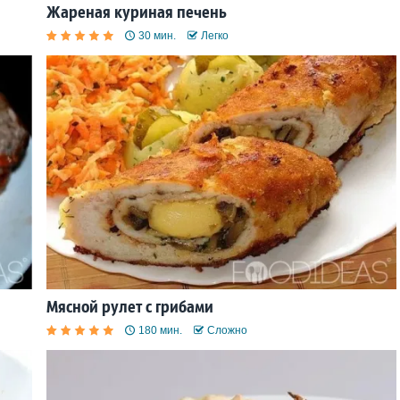
Жареная куриная печень
30 мин.
Легко
Мясной рулет с грибами
180 мин.
Сложно