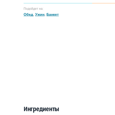
Подойдет на:
Обед
,
Ужин
,
Банкет
Ингредиенты