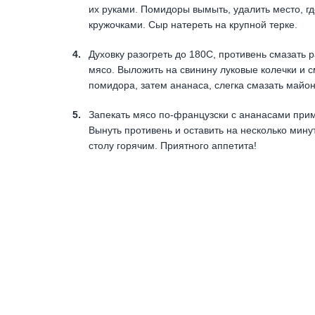
их руками. Помидоры вымыть, удалить место, г
кружочками. Сыр натереть на крупной терке.
Духовку разогреть до 180С, противень смазать
мясо. Выложить на свинину луковые колечки и 
помидора, затем ананаса, слегка смазать майо
Запекать мясо по-французски с ананасами прим
Вынуть противень и оставить на несколько мину
столу горячим. Приятного аппетита!