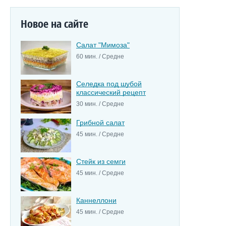
Новое на сайте
Салат "Мимоза"
60 мин. / Средне
Селедка под шубой
классический рецепт
30 мин. / Средне
Грибной салат
45 мин. / Средне
Стейк из семги
45 мин. / Средне
Каннеллони
45 мин. / Средне