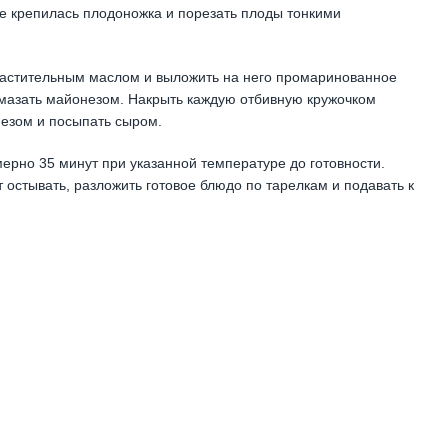
де крепилась плодоножка и порезать плоды тонкими
 растительным маслом и выложить на него промаринованное
смазать майонезом. Накрыть каждую отбивную кружочком
незом и посыпать сыром.
ерно 35 минут при указанной температуре до готовности.
т остывать, разложить готовое блюдо по тарелкам и подавать к