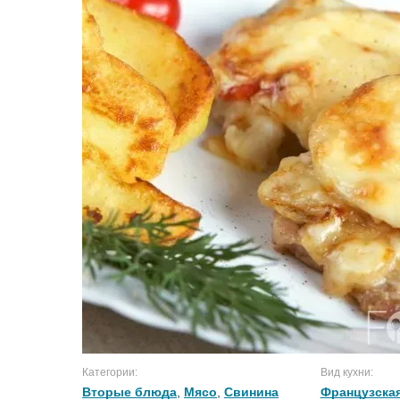
Категории:
Вид кухни:
Вторые блюда
,
Мясо
,
Свинина
Французская