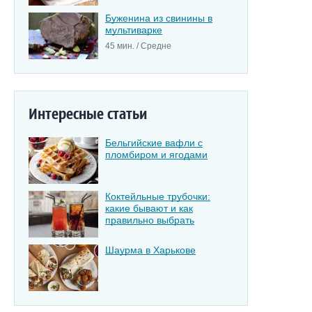
Буженина из свинины в
мультиварке
45 мин. / Средне
Интересные статьи
Бельгийские вафли с
пломбиром и ягодами
Коктейльные трубочки:
какие бывают и как
правильно выбрать
Шаурма в Харькове