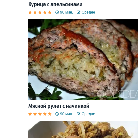
Курица с апельсинами
90 мин.
Средне
Мясной рулет с начинкой
90 мин.
Средне