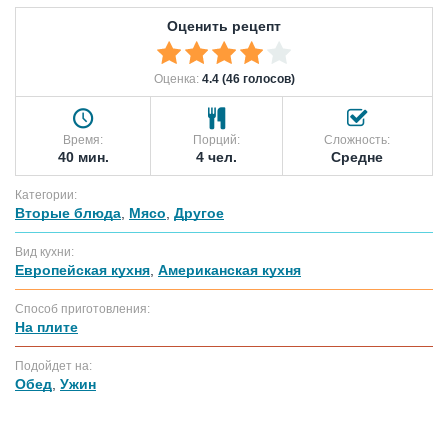
Оценить рецепт
Оценка:
4.4 (46 голосов)
Время:
Порций:
Сложность:
40 мин.
4 чел.
Средне
Категории:
Вторые блюда
,
Мясо
,
Другое
Вид кухни:
Европейская кухня
,
Американская кухня
Способ приготовления:
На плите
Подойдет на:
Обед
,
Ужин