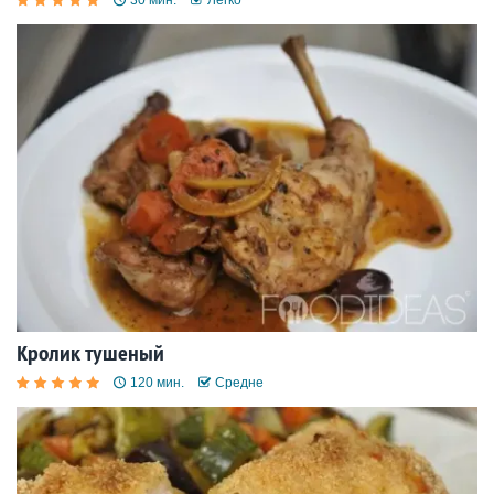
Кролик тушеный
120 мин.
Средне