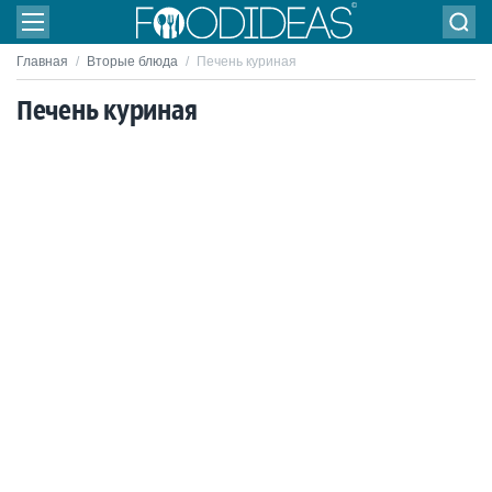
Главная
/
Вторые блюда
/
Печень куриная
Печень куриная