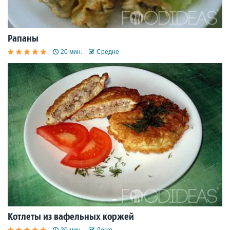
Рапаны
20 мин.
Средне
Котлеты из вафельных коржей
30 мин.
Легко