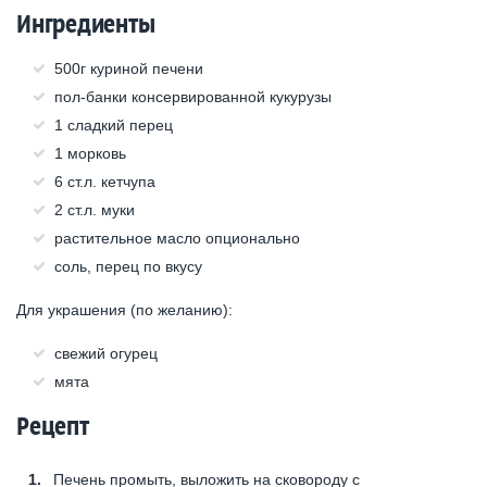
Ингредиенты
500г куриной печени
пол-банки консервированной кукурузы
1 сладкий перец
1 морковь
6 ст.л. кетчупа
2 ст.л. муки
растительное масло опционально
соль, перец по вкусу
Для украшения (по желанию):
свежий огурец
мята
Рецепт
Печень промыть, выложить на сковороду с