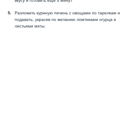
вкусу и готовить еще 5 минут.
Разложить куриную печень с овощами по тарелкам и
подавать, украсив по желанию ломтиками огурца и
листьями мяты.