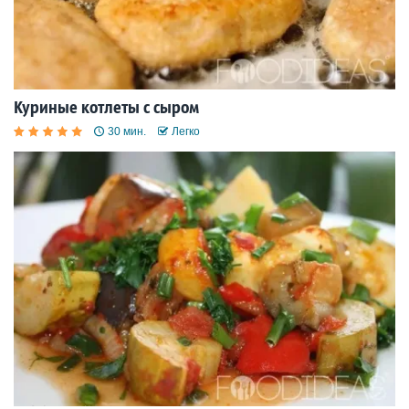
Куриные котлеты с сыром
30 мин.
Легко