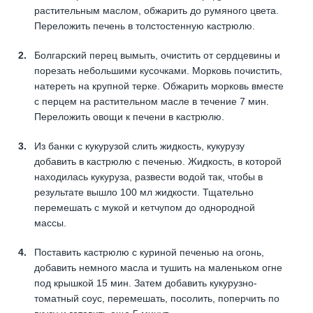
растительным маслом, обжарить до румяного цвета.
Переложить печень в толстостенную кастрюлю.
Болгарский перец вымыть, очистить от сердцевины и
порезать небольшими кусочками. Морковь почистить,
натереть на крупной терке. Обжарить морковь вместе
с перцем на растительном масле в течение 7 мин.
Переложить овощи к печени в кастрюлю.
Из банки с кукурузой слить жидкость, кукурузу
добавить в кастрюлю с печенью. Жидкость, в которой
находилась кукуруза, развести водой так, чтобы в
результате вышло 100 мл жидкости. Тщательно
перемешать с мукой и кетчупом до однородной
массы.
Поставить кастрюлю с куриной печенью на огонь,
добавить немного масла и тушить на маленьком огне
под крышкой 15 мин. Затем добавить кукурузно-
томатный соус, перемешать, посолить, поперчить по