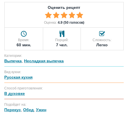
Оценить рецепт
Оценка:
4.9 (50 голосов)
Время:
Порций:
Сложность:
60 мин.
7 чел.
Легко
Категории:
Выпечка
,
Несладкая выпечка
Вид кухни:
Русская кухня
Способ приготовления:
В духовке
Подойдет на:
Перекус
,
Обед
,
Ужин