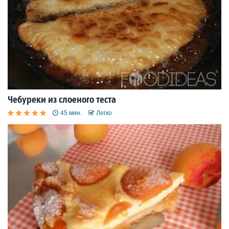
Чебуреки из слоеного теста
45 мин.
Легко