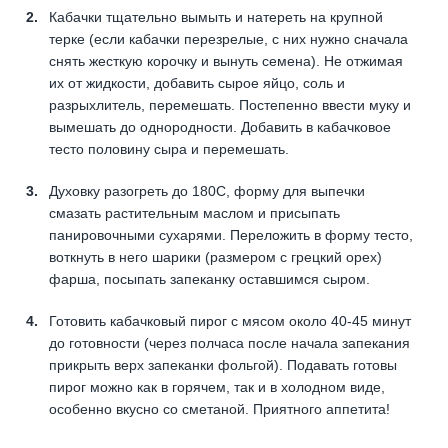
Кабачки тщательно вымыть и натереть на крупной
терке (если кабачки перезрелые, с них нужно сначала
снять жесткую корочку и вынуть семена). Не отжимая
их от жидкости, добавить сырое яйцо, соль и
разрыхлитель, перемешать. Постепенно ввести муку и
вымешать до однородности. Добавить в кабачковое
тесто половину сыра и перемешать.
Духовку разогреть до 180С, форму для выпечки
смазать растительным маслом и присыпать
панировочными сухарями. Переложить в форму тесто,
воткнуть в него шарики (размером с грецкий орех)
фарша, посыпать запеканку оставшимся сыром.
Готовить кабачковый пирог с мясом около 40-45 минут
до готовности (через полчаса после начала запекания
прикрыть верх запеканки фольгой). Подавать готовы
пирог можно как в горячем, так и в холодном виде,
особенно вкусно со сметаной. Приятного аппетита!