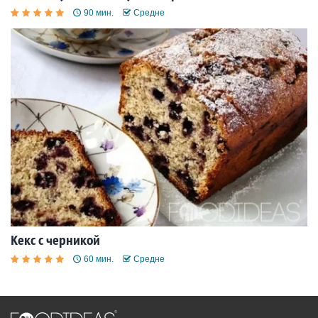
90 мин.
Средне
Кекс с черникой
60 мин.
Средне