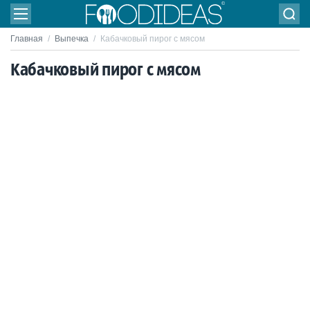
Главная
/
Выпечка
/
Кабачковый пирог с мясом
Кабачковый пирог с мясом