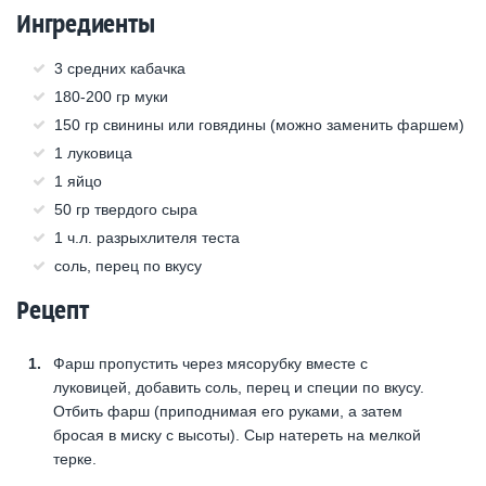
Ингредиенты
3 средних кабачка
180-200 гр муки
150 гр свинины или говядины (можно заменить фаршем)
1 луковица
1 яйцо
50 гр твердого сыра
1 ч.л. разрыхлителя теста
соль, перец по вкусу
Рецепт
Фарш пропустить через мясорубку вместе с
луковицей, добавить соль, перец и специи по вкусу.
Отбить фарш (приподнимая его руками, а затем
бросая в миску с высоты). Сыр натереть на мелкой
терке.