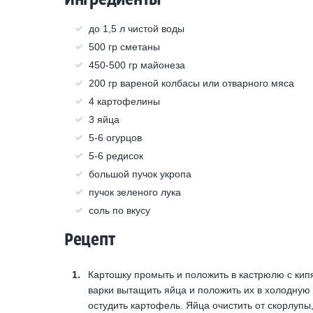
до 1,5 л чистой воды
500 гр сметаны
450-500 гр майонеза
200 гр вареной колбасы или отварного мяса
4 картофелины
3 яйца
5-6 огурцов
5-6 редисок
большой пучок укропа
пучок зеленого лука
соль по вкусу
Рецепт
Картошку промыть и положить в кастрюлю с кип
варки вытащить яйца и положить их в холодную в
остудить картофель. Яйца очистить от скорлупы