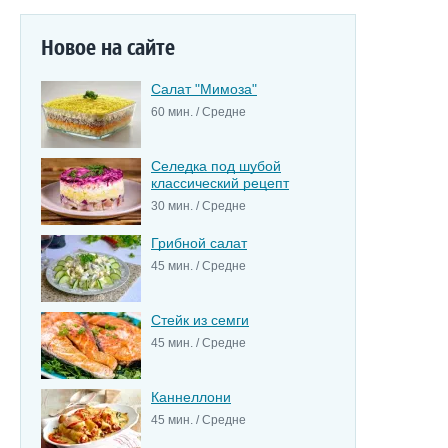
Новое на сайте
Салат "Мимоза"
60 мин. / Средне
Селедка под шубой
классический рецепт
30 мин. / Средне
Грибной салат
45 мин. / Средне
Стейк из семги
45 мин. / Средне
Каннеллони
45 мин. / Средне