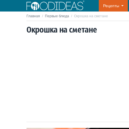
Рецепты
Главная
/
Первые блюда
/
Окрошка на сметане
Окрошка на сметане