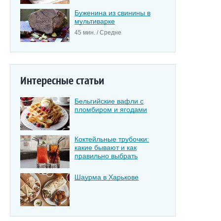
Буженина из свинины в
мультиварке
45 мин. / Средне
Интересные статьи
Бельгийские вафли с
пломбиром и ягодами
Коктейльные трубочки:
какие бывают и как
правильно выбрать
Шаурма в Харькове