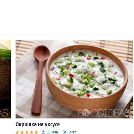
Окрошка на уксусе
30 мин.
Легко