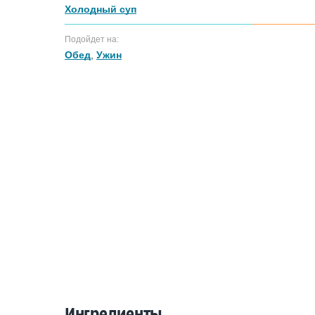
Холодный суп
Подойдет на:
Обед
,
Ужин
Ингредиенты