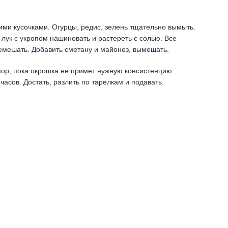
ими кусочками. Огурцы, редис, зелень тщательно вымыть.
лук с укропом нашиновать и растереть с солью. Все
емешать. Добавить сметану и майонез, вымешать.
пор, пока окрошка не примет нужную консистенцию.
асов. Достать, разлить по тарелкам и подавать.