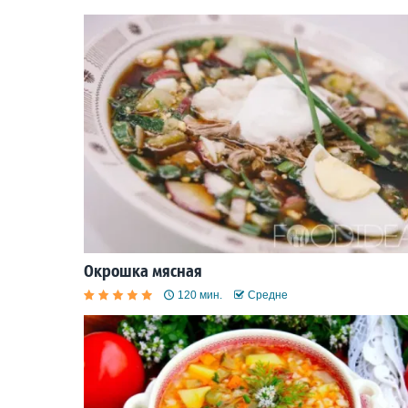
Окрошка мясная
120 мин.
Средне