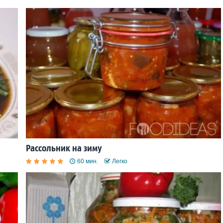
Рассольник на зиму
60 мин.
Легко